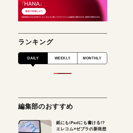
ランキング
DAILY
WEEKLY
MONTHLY
編集部のおすすめ
紙にもiPadにも書ける!?
エレコム×ゼブラの新発想