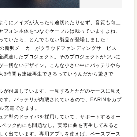
ようにノイズが入ったり途切れたりせず、音質も向上
ヤフォン本体をつなぐケーブルは残っていますよね。
っていたら、とんでもない製品が登場しました！
ンの新興メーカーがクラウドファンディングサービス
」で資金調達したプロジェクト。そのプロジェクトがついに
が一切ないデザイン。こんな小さい中にバッテリやら
大3時間も連続再生できるっていうんだから驚きで
ルが付属しています。一見するとただのケースに見え
す。バッテリが内蔵されているので、EARINをカプ
フル充電できます。
ュア型のドライバを採用していて、サポートするオー
Cとスペック的にも問題なし。実際に曲を再生してみると
よく出ています。専用アプリを使えば、ベースブース