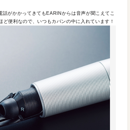
、電話がかかってきてもEARINからは音声が聞こえてこ
ほど便利なので、いつもカバンの中に入れています！