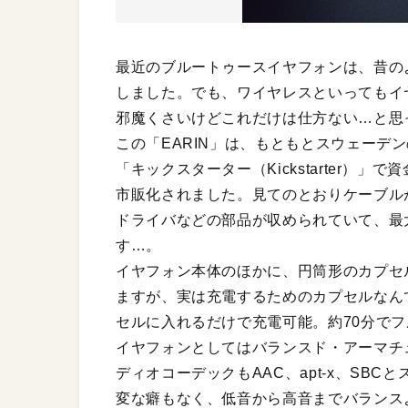
最近のブルートゥースイヤフォンは、昔の
しました。でも、ワイヤレスといってもイ
邪魔くさいけどこれだけは仕方ない…と思
この「EARIN」は、もともとスウェーデ
「キックスターター（Kickstarter）
市販化されました。見てのとおりケーブル
ドライバなどの部品が収められていて、最
す…。
イヤフォン本体のほかに、円筒形のカプセ
ますが、実は充電するためのカプセルなんで
セルに入れるだけで充電可能。約70分で
イヤフォンとしてはバランスド・アーマチ
ディオコーデックもAAC、apt-x、SB
変な癖もなく、低音から高音までバランス