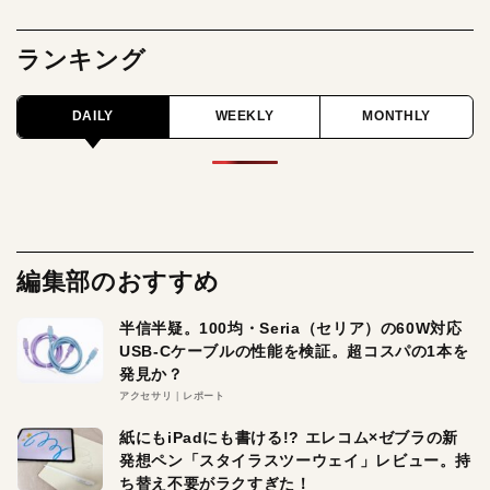
ランキング
DAILY
WEEKLY
MONTHLY
編集部のおすすめ
半信半疑。100均・Seria（セリア）の60W対応
USB-Cケーブルの性能を検証。超コスパの1本を
発見か？
アクセサリ
レポート
紙にもiPadにも書ける!? エレコム×ゼブラの新
発想ペン「スタイラスツーウェイ」レビュー。持
ち替え不要がラクすぎた！