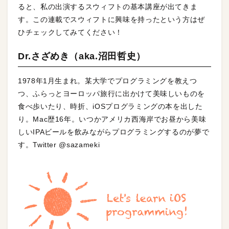
ると、私の出演するスウィフトの基本講座が出てきま
す。この連載でスウィフトに興味を持ったという方はぜ
ひチェックしてみてください！
Dr.さざめき（aka.沼田哲史）
1978年1月生まれ。某大学でプログラミングを教えつ
つ、ふらっとヨーロッパ旅行に出かけて美味しいものを
食べ歩いたり、時折、iOSプログラミングの本を出した
り。Mac歴16年。いつかアメリカ西海岸でお昼から美味
しいIPAビールを飲みながらプログラミングするのが夢で
す。Twitter @sazameki