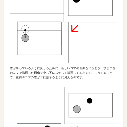
雪が降っているように見せるために、新しいコマの画像を作るとき、ひとつ前
のコマで描画した画像を少し下にズラして描画しておきます。こうすること
で、直前のコマの雪が下に落ちるように見えるのです。
↓