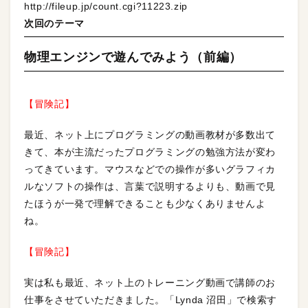
http://fileup.jp/count.cgi?11223.zip
次回のテーマ
物理エンジンで遊んでみよう（前編）
【冒険記】
最近、ネット上にプログラミングの動画教材が多数出て
きて、本が主流だったプログラミングの勉強方法が変わ
ってきています。マウスなどでの操作が多いグラフィカ
ルなソフトの操作は、言葉で説明するよりも、動画で見
たほうが一発で理解できることも少なくありませんよ
ね。
【冒険記】
実は私も最近、ネット上のトレーニング動画で講師のお
仕事をさせていただきました。「Lynda 沼田」で検索す