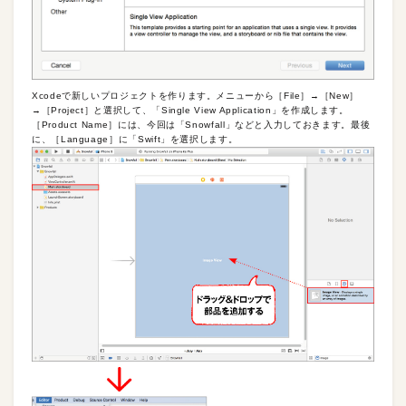
Xcodeで新しいプロジェクトを作ります。メニューから［File］→［New］
→［Project］と選択して、「Single View Application」を作成します。
［Product Name］には、今回は「Snowfall」などと入力しておきます。最後
に、［Language］に「Swift」を選択します。