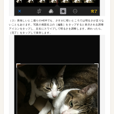
（２）美味しいとこ撮りのHDRでも、さすがに暗いところでは明るさが足りな
いこともあります。写真の画面右上の［編集］をタップすると表示される調整
アイコンをタップし、左右にスワイプして明るさを調整します。終わったら、
［完了］をタップして保存します。