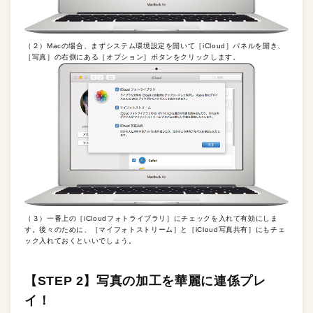
（２）Macの場合、まずシステム環境設定を開いて［iCloud］パネルを開き、
［写真］の右側にある［オプション］ボタンをクリックします。
（３）一番上の［iCloudフォトライブラリ］にチェックを入れて有効にしま
す。後々のために、［マイフォトストリーム］と［iCloud写真共有］にもチェ
ック入れておくといいでしょう。
【STEP 2】写真の加工を華麗に連係プレ
イ！