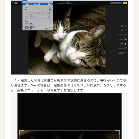
（１）編集した写真は何度でも編集前の状態に戻せるので、納得がいくまでや
り直せます。Macの場合は、編集画面の［オリジナルに戻す］をクリックする
か、編集メニューから［やり直す］を選択します。