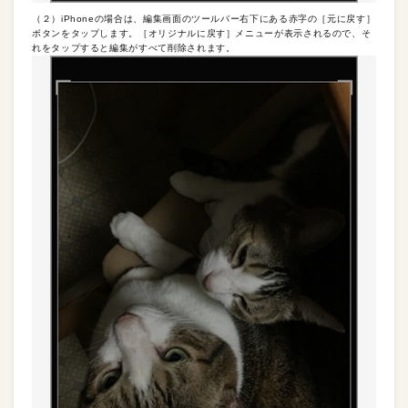
（２）iPhoneの場合は、編集画面のツールバー右下にある赤字の［元に戻す］
ボタンをタップします。［オリジナルに戻す］メニューが表示されるので、そ
れをタップすると編集がすべて削除されます。