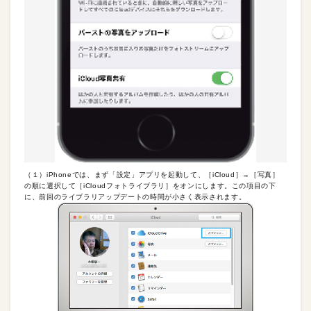
（１）iPhoneでは、まず「設定」アプリを起動して、［iCloud］→［写真］
の順に選択して［iCloudフォトライブラリ］をオンにします。この項目の下
に、前回のライブラリアップデートの時間が小さく表示されます。