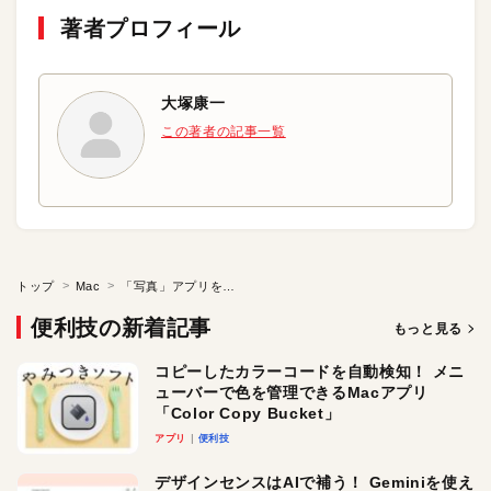
著者プロフィール
大塚康一
この著者の記事一覧
トップ
Mac
「写真」アプリを使いこなそう
便利技の新着記事
もっと見る
コピーしたカラーコードを自動検知！ メニ
ューバーで色を管理できるMacアプリ
「Color Copy Bucket」
アプリ
便利技
デザインセンスはAIで補う！ Geminiを使え