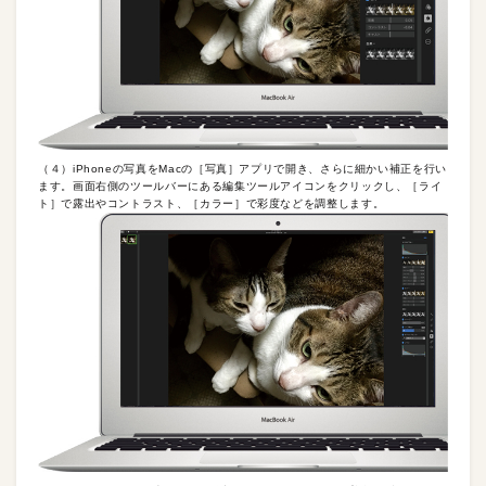
（４）iPhoneの写真をMacの［写真］アプリで開き、さらに細かい補正を行い
ます。画面右側のツールバーにある編集ツールアイコンをクリックし、［ライ
ト］で露出やコントラスト、［カラー］で彩度などを調整します。