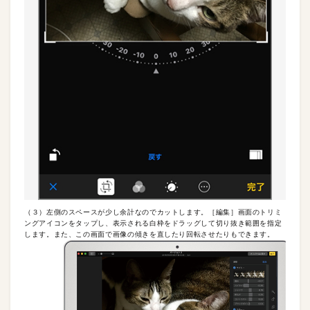
（３）左側のスペースが少し余計なのでカットします。［編集］画面のトリミ
ングアイコンをタップし、表示される白枠をドラッグして切り抜き範囲を指定
します。また、この画面で画像の傾きを直したり回転させたりもできます。