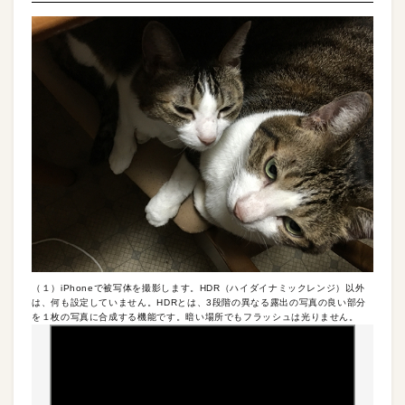
（１）iPhoneで被写体を撮影します。HDR（ハイダイナミックレンジ）以外
は、何も設定していません。HDRとは、3段階の異なる露出の写真の良い部分
を１枚の写真に合成する機能です。暗い場所でもフラッシュは光りません。