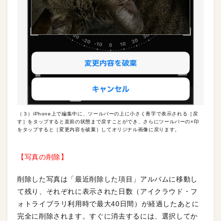
（３）iPhone上で編集中に、ツールバーの上に小さく青字で表示される［戻
す］をタップすると直前の状態まで戻すことができ、さらにツールバーの×印
をタップすると［変更内容を破棄］してオリジナル画像に戻ります。
【写真の削除】
削除した写真は「最近削除した項目」アルバムに移動し
て残り、それぞれに表示された日数（アイクラウド・フ
ォトライブラリ利用時で最大40日間）が経過したあとに
完全に削除されます。すぐに消去するには、選択してか