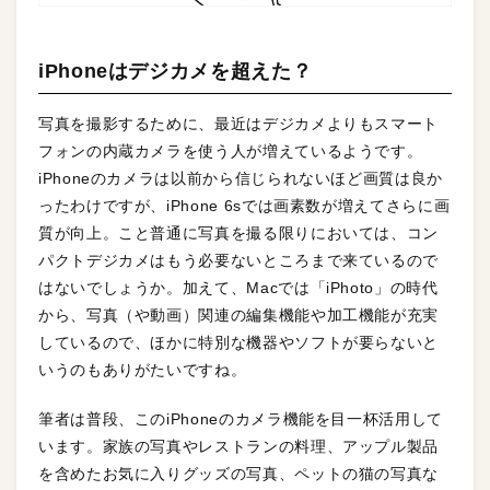
iPhoneはデジカメを超えた？
写真を撮影するために、最近はデジカメよりもスマート
フォンの内蔵カメラを使う人が増えているようです。
iPhoneのカメラは以前から信じられないほど画質は良か
ったわけですが、iPhone 6sでは画素数が増えてさらに画
質が向上。こと普通に写真を撮る限りにおいては、コン
パクトデジカメはもう必要ないところまで来ているので
はないでしょうか。加えて、Macでは「iPhoto」の時代
から、写真（や動画）関連の編集機能や加工機能が充実
しているので、ほかに特別な機器やソフトが要らないと
いうのもありがたいですね。
筆者は普段、このiPhoneのカメラ機能を目一杯活用して
います。家族の写真やレストランの料理、アップル製品
を含めたお気に入りグッズの写真、ペットの猫の写真な