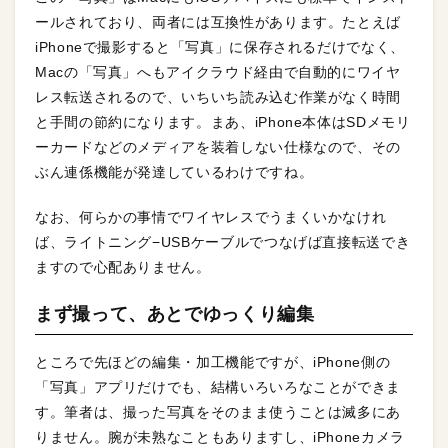
ールされており、両者には互換性があります。たとえば
iPhoneで撮影すると「写真」に保存されるだけでなく、
Macの「写真」へもアイクラウド経由で自動的にワイヤ
レス転送されるので、いちいち読み込む作業がなく時間
と手間の節約になります。まあ、iPhone本体はSDメモリ
ーカードなどのメディアを装着しない仕様なので、その
ぶん連係機能が発達しているわけですね。
なお、何らかの事情でワイヤレスでうまくいかなけれ
ば、ライトニング−USBケーブルでつなげば直接転送でき
ますので心配ありません。
まず撮って、あとでゆっくり編集
ところで先ほどの編集・加工機能ですが、iPhone側の
「写真」アプリだけでも、結構いろいろなことができま
す。筆者は、撮った写真をそのまま使うことは滅多にあ
りません。腕が未熟なこともありますし、iPhoneカメラ