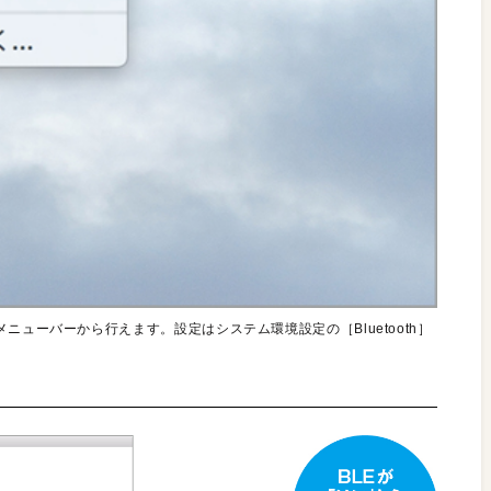
ニューバーから行えます。設定はシステム環境設定の［Bluetooth］