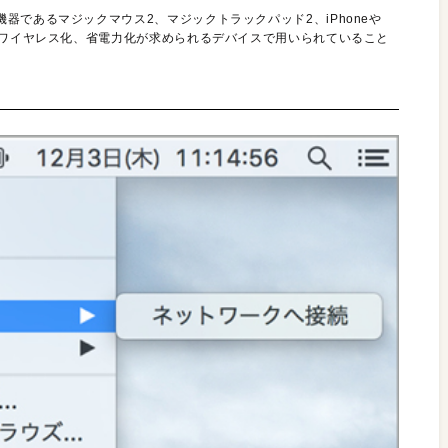
器であるマジックマウス2、マジックトラックパッド2、iPhoneや
もワイヤレス化、省電力化が求められるデバイスで用いられていること