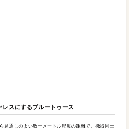
ヤレスにするブルートゥース
から見通しのよい数十メートル程度の距離で、機器同士