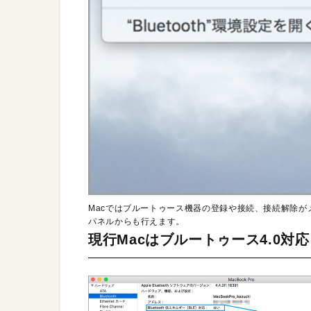
Macではブルートゥース機器の登録や接続、接続解除がメ
パネルからも行えます。
現行Macはブルートゥース4.0対応