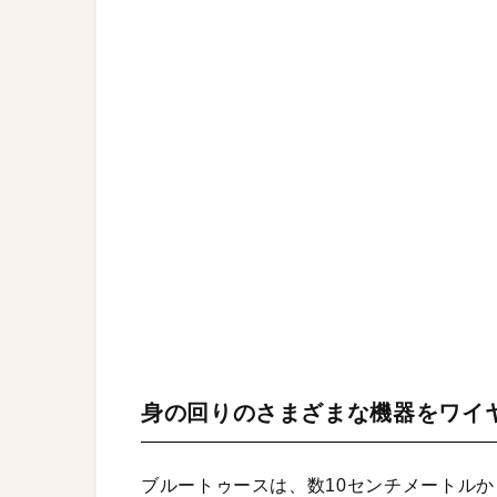
身の回りのさまざまな機器をワイ
ブルートゥースは、数10センチメートル