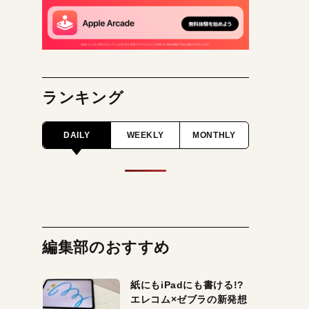
ランキング
DAILY
WEEKLY
MONTHLY
編集部のおすすめ
紙にもiPadにも書ける!?
エレコム×ゼブラの新発想