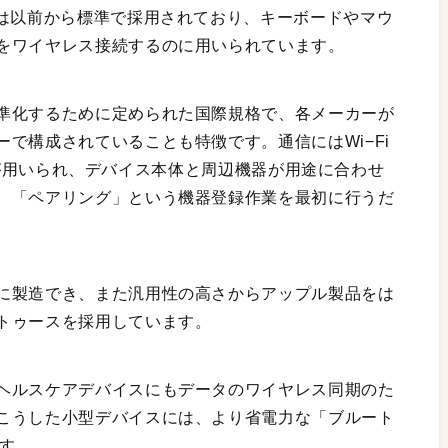
では以前から標準で採用されており、キーボードやマウ
をワイヤレス接続するのに用いられています。
準化するために定められた国際規格で、各メーカーが
で構成されていることも特徴です。通信にはWi−Fi
の電波が用いられ、デバイス本体と周辺機器が用途に合わせ
、「ペアリング」という機器登録作業を最初に行うだ
に製造でき、また汎用性の高さからアップル製品をは
トゥースを採用しています。
ヘルスケアデバイスにもデータのワイヤレス同期のた
こうした小型デバイスには、より省電力な「ブルート
ます。