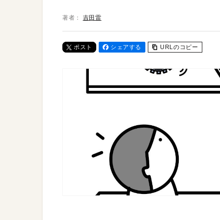
著者：
吉田雷
ポスト
シェアする
URLのコピー