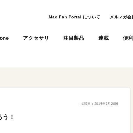
Mac Fan Portal について
メルマガ会
hone
アクセサリ
注目製品
連載
便
掲載日：
2016年1月20日
ろう！