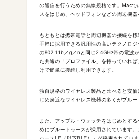
の通信を行うための無線規格です。Mac
スをはじめ、ヘッドフォンなどの周辺機器
もともとは携帯電話と周辺機器の接続を標
手軽に採用できる汎用性の高いテクノロジー
の802.11b／g／nと同じ2.4GHz帯
た共通の「プロファイル」を持っていれば
けで簡単に接続し利用できます。
独自規格のワイヤレス製品と比べると安価
じめ身近なワイヤレス機器の多くがブルー
また、アップル・ウォッチをはじめとする
めにブルートゥースが採用されています。
ゥースLE（以下BLE）」が採用されてい