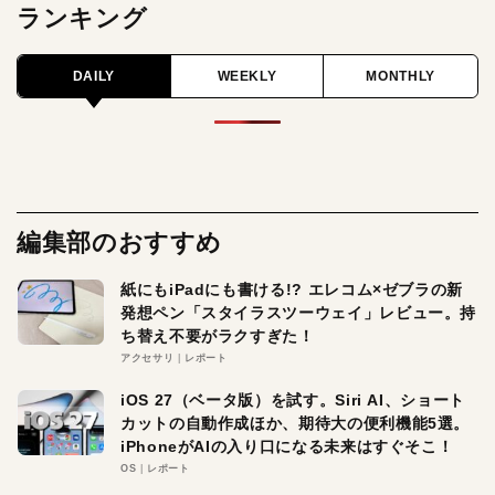
ランキング
DAILY
WEEKLY
MONTHLY
編集部のおすすめ
紙にもiPadにも書ける!? エレコム×ゼブラの新
発想ペン「スタイラスツーウェイ」レビュー。持
ち替え不要がラクすぎた！
アクセサリ
レポート
iOS 27（ベータ版）を試す。Siri AI、ショート
カットの自動作成ほか、期待大の便利機能5選。
iPhoneがAIの入り口になる未来はすぐそこ！
OS
レポート