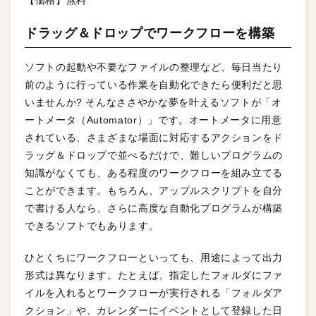
【価格】無料
ドラッグ＆ドロップでワークフローを構築
ソフトの起動や不要なファイルの整理など、毎日当たり
前のように行っている作業を自動化できたら便利だと思
いませんか? そんなささやかな夢を叶えるソフトが「オ
ートメータ（Automator）」です。オートメータに用意
されている、さまざまな場面に対応するアクションをド
ラッグ＆ドロップで並べるだけで、難しいプログラムの
知識がなくても、ある程度のワークフローを組み立てる
ことができます。もちろん、アップルスクリプトを自分
で書ける人なら、さらに高度な自動化プログラムが構築
できるソフトでもあります。
ひとくちにワークフローといっても、用途によって出力
形式は異なります。たとえば、指定したフォルダにファ
イルを入れるとワークフローが実行される「フォルダア
クション」や、カレンダーにイベントとして登録した日