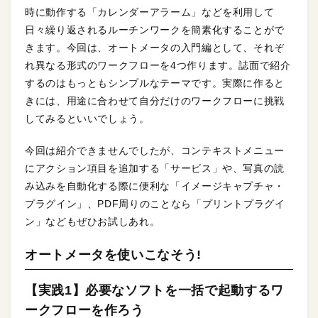
時に動作する「カレンダーアラーム」などを利用して
日々繰り返されるルーチンワークを簡素化することがで
きます。今回は、オートメータの入門編として、それぞ
れ異なる形式のワークフローを4つ作ります。誌面で紹介
するのはもっともシンプルなテーマです。実際に作ると
きには、用途に合わせて自分だけのワークフローに挑戦
してみるといいでしょう。
今回は紹介できませんでしたが、コンテキストメニュー
にアクション項目を追加する「サービス」や、写真の読
み込みを自動化する際に便利な「イメージキャプチャ・
プラグイン」、PDF周りのことなら「プリントプラグイ
ン」などもぜひお試しあれ。
オートメータを使いこなそう!
【実践1】必要なソフトを一括で起動するワ
ークフローを作ろう