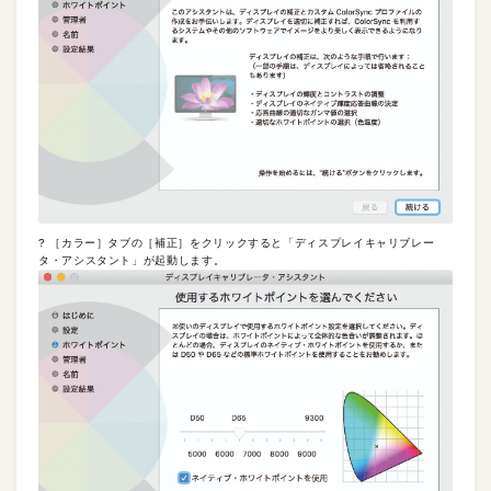
? ［カラー］タブの［補正］をクリックすると「ディスプレイキャリブレー
タ・アシスタント」が起動します。