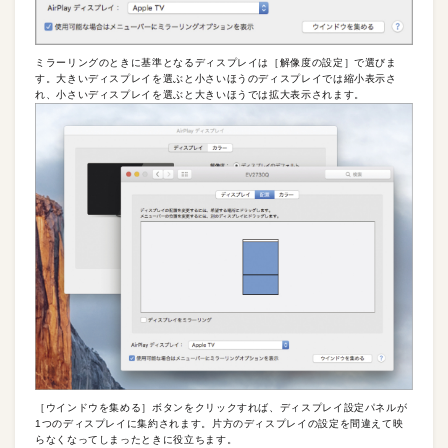
ミラーリングのときに基準となるディスプレイは［解像度の設定］で選びま
す。大きいディスプレイを選ぶと小さいほうのディスプレイでは縮小表示さ
れ、小さいディスプレイを選ぶと大きいほうでは拡大表示されます。
［ウインドウを集める］ボタンをクリックすれば、ディスプレイ設定パネルが
1つのディスプレイに集約されます。片方のディスプレイの設定を間違えて映
らなくなってしまったときに役立ちます。