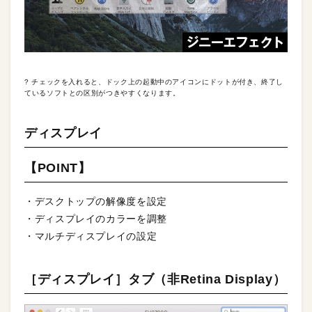
? チェックを入れると、ドック上の起動中のアイコンにドットが付き、終了し
ているソフトとの区別がつきやすくなります。
ディスプレイ
【POINT】
・デスクトップの解像度を設定
・ディスプレイのカラーを調整
・マルチディスプレイの設定
［ディスプレイ］タブ（非Retina Display）