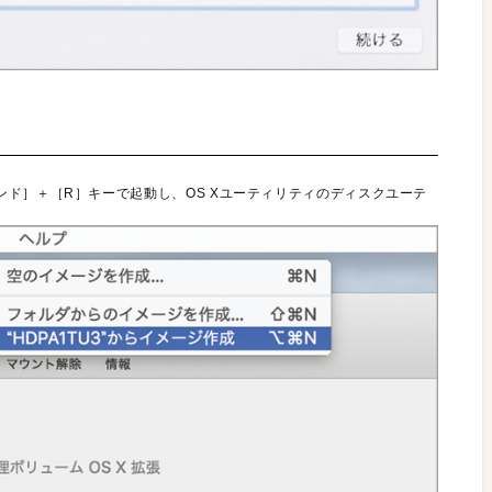
ド］＋［R］キーで起動し、OS Xユーティリティのディスクユーテ