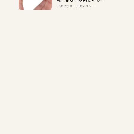
対策
アクセサリ
テクノロジー