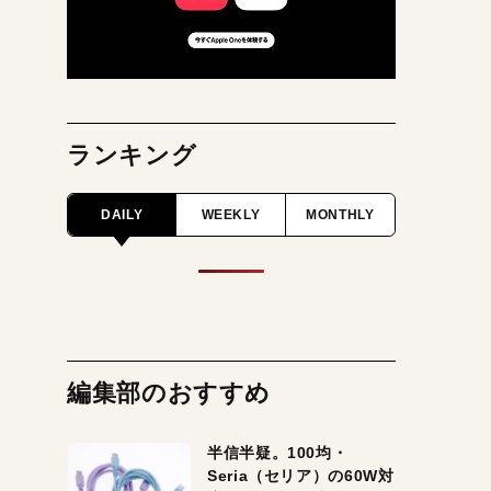
ランキング
DAILY
WEEKLY
MONTHLY
編集部のおすすめ
半信半疑。100均・
Seria（セリア）の60W対