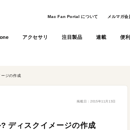
Mac Fan Portal について
メルマガ会
hone
アクセサリ
注目製品
連載
便
イメージの作成
掲載日：
2015年11月13日
トール? ディスクイメージの作成