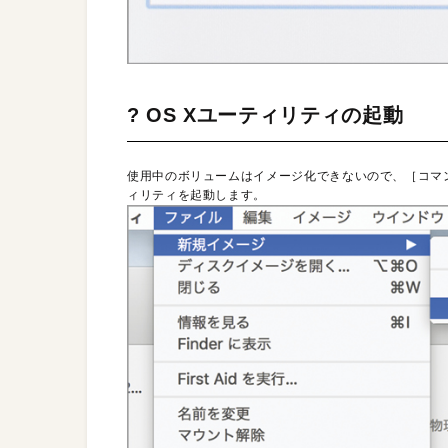
? OS Xユーティリティの起動
使用中のボリュームはイメージ化できないので、［コマン
ィリティを起動します。