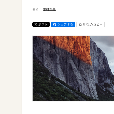
著者：
中村朝美
ポスト
シェアする
URLのコピー