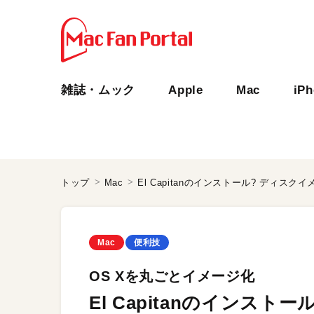
雑誌・ムック
Apple
Mac
iP
トップ
Mac
El Capitanのインストール? ディスク
Mac
便利技
OS Xを丸ごとイメージ化
El Capitanのインス