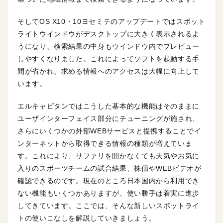
そしてOS X10・10ヨセミテのアップデートではスポット
ライトウインドウがデスクトップに大きく表示されるよ
うになり、検索結果の中身もウインドウ内でプレビュー
しやすくなりました。これによってソフトを起動する手
間が省かれ、求める情報へのアクセスは大幅に向上して
います。
エルキャピタンではこうした基本的な機能はそのままに
ユーザインターフェイス部分にチューニングが施され、
さらにいくつかの外部WEBサービスと提携することでイ
ンターネットから取得できる情報の種類が増えていま
す。これにより、サファリを開かなくても天気やお気に
入りのスポーツチームの試合結果、株価やWEBビデオが
確認できるのです。現在のところ日本国内から利用でき
ない機能もいくつかありますが、使い勝手は着実に進歩
してきています。ここでは、そんな新しいスポットライ
トの使いこなしを解説していきましょう。