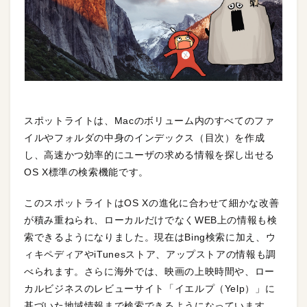
スポットライトは、Macのボリューム内のすべてのファ
イルやフォルダの中身のインデックス（目次）を作成
し、高速かつ効率的にユーザの求める情報を探し出せる
OS X標準の検索機能です。
このスポットライトはOS Xの進化に合わせて細かな改善
が積み重ねられ、ローカルだけでなくWEB上の情報も検
索できるようになりました。現在はBing検索に加え、ウ
ィキペディアやiTunesストア、アップストアの情報も調
べられます。さらに海外では、映画の上映時間や、ロー
カルビジネスのレビューサイト「イエルプ（Yelp）」に
基づいた地域情報まで検索できるようになっています。