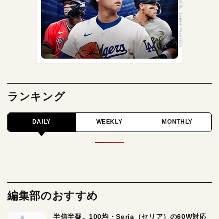
ランキング
DAILY
WEEKLY
MONTHLY
編集部のおすすめ
半信半疑。100均・Seria（セリア）の60W対応