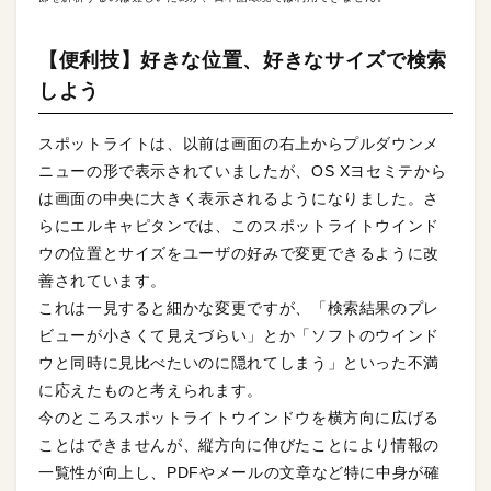
【便利技】好きな位置、好きなサイズで検索
しよう
スポットライトは、以前は画面の右上からプルダウンメ
ニューの形で表示されていましたが、OS Xヨセミテから
は画面の中央に大きく表示されるようになりました。さ
らにエルキャピタンでは、このスポットライトウインド
ウの位置とサイズをユーザの好みで変更できるように改
善されています。
これは一見すると細かな変更ですが、「検索結果のプレ
ビューが小さくて見えづらい」とか「ソフトのウインド
ウと同時に見比べたいのに隠れてしまう」といった不満
に応えたものと考えられます。
今のところスポットライトウインドウを横方向に広げる
ことはできませんが、縦方向に伸びたことにより情報の
一覧性が向上し、PDFやメールの文章など特に中身が確