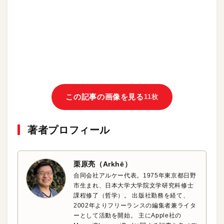
この記事の画像を見る
11枚
著者プロフィール
栗原亮（Arkhē）
合同会社アルケー代表。1975年東京都日野
市生まれ、日本大学大学院文学研究科修士
課程修了（哲学）。 出版社勤務を経て、
2002年よりフリーランスの編集者兼ライタ
ーとして活動を開始。 主にApple社の