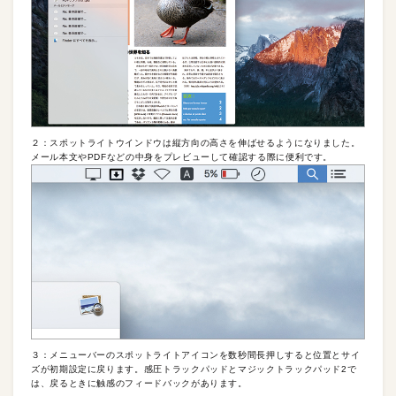
２：スポットライトウインドウは縦方向の高さを伸ばせるようになりました。
メール本文やPDFなどの中身をプレビューして確認する際に便利です。
３：メニューバーのスポットライトアイコンを数秒間長押しすると位置とサイ
ズが初期設定に戻ります。感圧トラックパッドとマジックトラックパッド2で
は、戻るときに触感のフィードバックがあります。