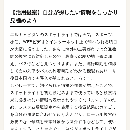
【活用提案】自分が探したい情報をしっかり
見極めよう
エルキャピタンのスポットライトでは天気、スポーツ、
株価、WEBビデオとインターネット上で調べられる項目
が大幅に増えました。さらに海外の主要都市では交通機
関の検索にも対応したので、最寄りの駅や地下鉄に加
え、バス停なども見つかります。また、運行時刻を確認
して次の列車やバスの到着時刻がわかる機能もあり、今
後日本国内でも導入が望まれるところです。
しかし一方で、調べられる情報の種類が増えたことで、
スポットライトを初期設定のままで使っていると検索結
果に必要のない情報も表示されやすくなります。そのた
め、システム環境設定から表示する検索結果のカテゴリ
を自分の用途に合わせて絞り込んだり、ローカル検索の
必要のない領域を検索対象から除外するなどして、使い
やすくすることも重要です。自分がスポットライトで探