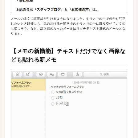
メールの本文に訂正線が引けるようになりました。やりとりの中で何かを訂正
したいとき以外にも、気のおける仲間同士のやりとりの中に織り交ぜていくの
も楽しそう。なお、訂正線の入ったメールはリッチテキスト形式のメールとな
ります。
【メモの新機能】テキストだけでなく画像な
ども貼れる新メモ