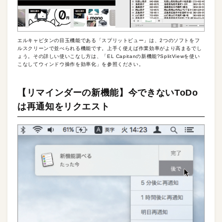
エルキャピタンの目玉機能である「スプリットビュー」は、2つのソフトをフ
ルスクリーンで並べられる機能です。上手く使えば作業効率がより高まるでし
ょう。その詳しい使いこなし方は、「EL Capitanの新機能?SplitViewを使い
こなしてウィンドウ操作を効率化」を参照ください。
【リマインダーの新機能】今できないToDo
は再通知をリクエスト