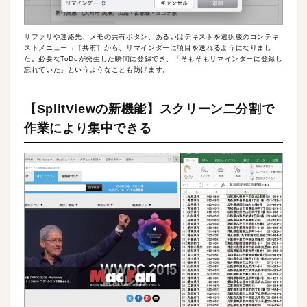
サファリや連絡先、メモの共有ボタン、あるいはテキストを選択後のコンテキ
ストメニュー→［共有］から、リマインダーに項目を送れるようになりまし
た。必要なToDoが発生した瞬間に登録でき、「そもそもリマインダーに登録し
忘れていた」というようなことも防げます。
【SplitViewの新機能】スクリーン二分割で
作業により集中できる