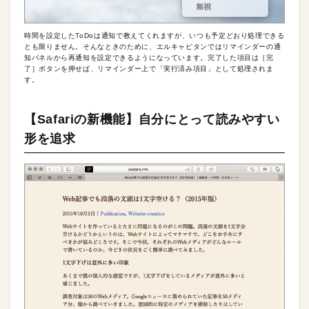
時間を設定したToDoは通知で教えてくれますが、いつも予定どおり処理できる
とも限りません。そんなときのために、エルキャピタンではリマインダーの通
知パネルから再通知を設定できるようになっています。完了した項目は［完
了］ボタンを押せば、リマインダー上で「実行済み項目」として処理されま
す。
【Safariの新機能】自分にとって読みやすい
形を追求