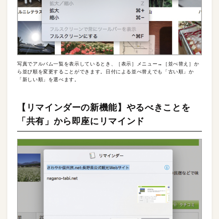
写真でアルバム一覧を表示しているとき、［表示］メニュー→［並べ替え］か
ら並び順を変更することができます。日付による並べ替えでも「古い順」か
「新しい順」を選べます。
【リマインダーの新機能】やるべきことを
「共有」から即座にリマインド