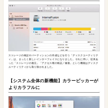
ストレージの検証やパーティションの作成などを行う「ディスクユーティリテ
ィ」は、まったく新しいインターフェイスになりました。それに伴い、従来あ
った「ストレージの復元」「アクセス権の検証／修復」という機能はディスク
ユーティリティから取り除かれました。
【システム全体の新機能】カラーピッカーが
よりカラフルに