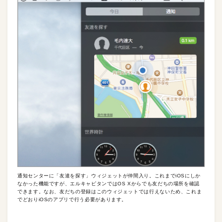
通知センターに「友達を探す」ウィジェットが仲間入り。これまでiOSにしか
なかった機能ですが、エルキャピタンではOS Xからでも友だちの場所を確認
できます。なお、友だちの登録はこのウィジェットでは行えないため、これま
でどおりiOSのアプリで行う必要があります。