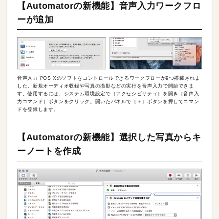
【Automatorの新機能】音声入力ワークフロ
ーが追加
音声入力でOS Xのソフトをコントロールできるワークフローが9つ搭載されま
した。新規オーディオ収録や写真の撮影などの実行を音声入力で開始できま
す。使用するには、システム環境設定で［アクセシビリティ］を開き［音声入
力コマンド］ボタンをクリック。開いたパネルで［＋］ボタンを押してコマン
ドを登録します。
【Automatorの新機能】選択した写真からキ
ーノートを作成