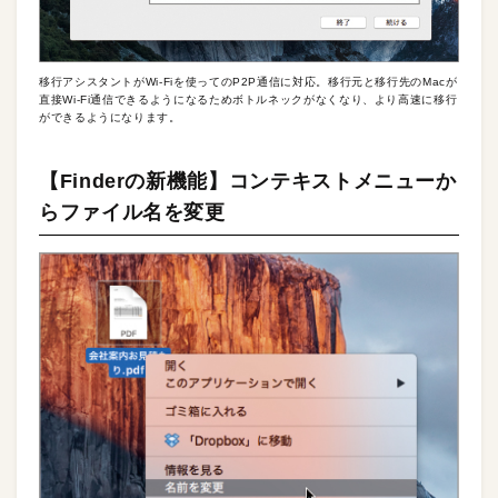
移行アシスタントがWi-Fiを使ってのP2P通信に対応。移行元と移行先のMacが
直接Wi-Fi通信できるようになるためボトルネックがなくなり、より高速に移行
ができるようになります。
【Finderの新機能】コンテキストメニューか
らファイル名を変更