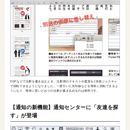
PDFなどで注釈を書き込むとき、注釈用のテキストや図形を2本指ジェスチャ
で回転できるようになりました。一度引いた矢印線などを簡単に回転できるよ
うになり、簡単に思いどおりの注釈が書き込めるのは便利です。
【通知の新機能】通知センターに「友達を探
す」が登場