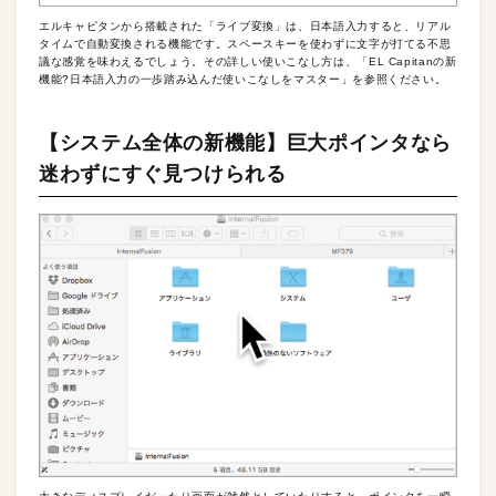
エルキャピタンから搭載された「ライブ変換」は、日本語入力すると、リアル
タイムで自動変換される機能です。スペースキーを使わずに文字が打てる不思
議な感覚を味わえるでしょう。その詳しい使いこなし方は、「EL Capitanの新
機能?日本語入力の一歩踏み込んだ使いこなしをマスター」を参照ください。
【システム全体の新機能】巨大ポインタなら
迷わずにすぐ見つけられる