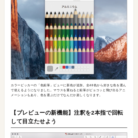
カラーピッカーの「色鉛筆」ビューに新色が追加。全48色から好きな色を選ん
で使えるようになりました。マウスを重ねると鉛筆がピョコッと飛び出るアニ
メーションもあり、色を選ぶだけでなんだか楽しくなります。
【プレビューの新機能】注釈を2本指で回転
して目立たせよう