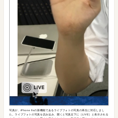
写真が、iPhone 6sの新機能であるライブフォトの写真の再生に対応しまし
た。ライブフォトの写真を読み込み、開くと写真左下に［LIVE］と表示される