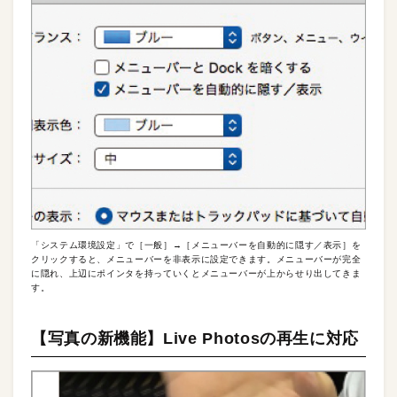
「システム環境設定」で［一般］→［メニューバーを自動的に隠す／表示］を
クリックすると、メニューバーを非表示に設定できます。メニューバーが完全
に隠れ、上辺にポインタを持っていくとメニューバーが上からせり出してきま
す。
【写真の新機能】Live Photosの再生に対応