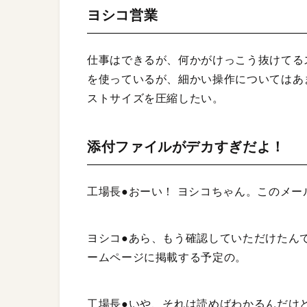
ヨシコ営業
仕事はできるが、何かがけっこう抜けてるス
を使っているが、細かい操作についてはあ
ストサイズを圧縮したい。
添付ファイルがデカすぎだよ！
工場長●おーい！ ヨシコちゃん。このメー
ヨシコ●あら、もう確認していただけたん
ームページに掲載する予定の。
工場長●いや、それは読めばわかるんだけ