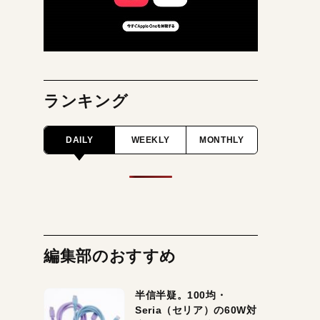
ランキング
DAILY
WEEKLY
MONTHLY
編集部のおすすめ
半信半疑。100均・
Seria（セリア）の60W対