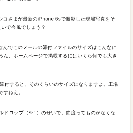
コさまが最新のiPhone 6sで撮影した現場写真をそ
たいで今風でしょう？
 なんでこのメールの添付ファイルのサイズはこんなに
ろん、ホームページで掲載するにはいくら何でも大き
何枚も添付すると、そのくらいのサイズになりますよ。工場
ですねえ。
ールドロップ（※1）のせいで、節度ってものがなくな