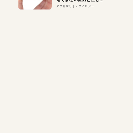
対策
アクセサリ
テクノロジー