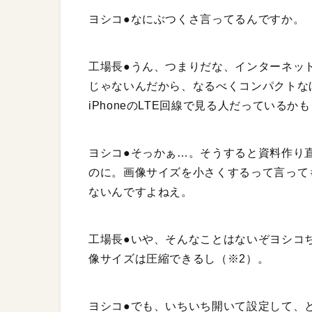
ヨシコ●なにぶつくさ言ってるんですか。
工場長●うん、つまりだな、インターネッ
じゃないんだから、なるべくコンパクトな
iPhoneのLTE回線で見る人だっているか
ヨシコ●そっかぁ…。そうすると資料作り
のに。画像サイズを小さくするって言って
ないんですよねえ。
工場長●いや、そんなことはないぞヨシコ
像サイズは圧縮できるし（※2）。
ヨシコ●でも、いちいち開いて設定して、