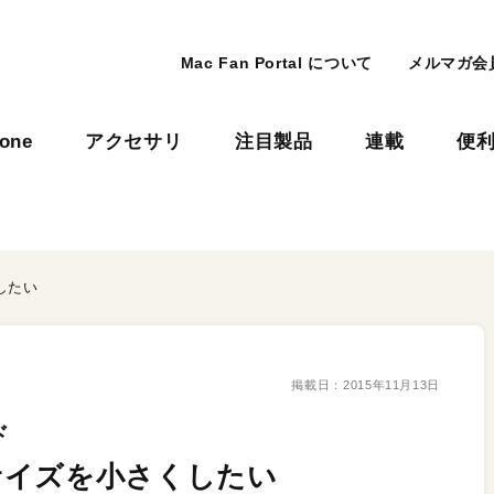
Mac Fan Portal について
メルマガ会
hone
アクセサリ
注目製品
連載
便
したい
掲載日：
2015年11月13日
ド
サイズを小さくしたい