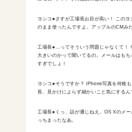
ヨシコ●さすが工場長お目が高い！ このヨシ
のまま使ったんですよ。アップルのCMみ
工場長●…ってそういう問題じゃなくて！
大きいのかって聞いてるの。メールはもち
すぎでしょ！
ヨシコ●そうですか？ iPhone写真を
長、見かけによらず細かいこと気にするん
工場長●くっ、話が通じねえ。OS Xのメ
っちまったなあ。