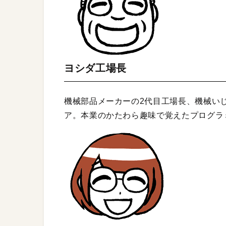
ヨシダ工場長
機械部品メーカーの2代目工場長、機械い
ア。本業のかたわら趣味で覚えたプログラミ