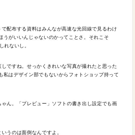
トで配布する資料はみんなが高速な光回線で見るわけ
ほうがいいんじゃないのかってことさ。それこそ
もしれないし。
直しですね。せっかくきれいな写真が撮れたと思った
も私はデザイン部でもないからフォトショップ持って
ちゃん。「プレビュー」ソフトの書き出し設定でも画
というのは面倒なんですよ。