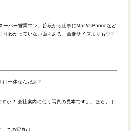
ーパー営業マン。普段から仕事にMacやiPhoneなど
まりわかっていない面もある。画像サイズよりもウエ
ルは一体なんだあ？
ですか？ 会社案内に使う写真の見本ですよ。ほら、ホ
ど、この写真は…。