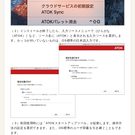
（２）インストールが終了したら、入力ソースメニューで［ひらがな
（ATOK）］など、ソース名に（ATOK）と表示される入力ソースを選択しま
す。カッコが付いていないものは、OS標準の日本語入力です。
（３）初回使用時には「ATOKスタートアップツール」が起動します。操作方
法の設定を選択できます。また、OS標準のユーザ辞書を引き継ぐこともでき
ます。