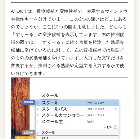
ATOKでは、推測候補と変換候補で、表示するウインドウ
や操作キーを分けています。この2つの違いはどこにある
のでしょうか。ここに2つの図を用意しました。どちらも
「すくーる」の変換候補を表示しています。右の推測候
補の図では、「すくーる」に続く言葉を推測した熟語を
候補に挙げているのに対して、左の変換候補では単語そ
のものの変換候補を挙げています。入力した文字だけを
変換するか、推測される熟語や定型文を入力するかで使
い分けできます。