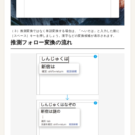
（３）推測変換ではなく単語変換する場合は、「へいそは」と入力した後に
［スペース］キーを押しましょう。漢字などの変換候補が表示されます。
推測フォロー変換の流れ