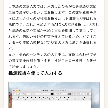
日本語の文章入力では、入力したひらがなを単語や文節
単位で漢字やカタカナに変換します。この文字変換をさ
らに進化させたのが推測変換または予測変換と呼ばれる
機能です。これから紹介するATOKの推測変換は、入力し
た単語の意味や文脈から続く言葉を推測して変換してく
れます。幅広い分野の辞書を備えているため、ビジネス
レターや季節の挨拶など定型文の入力に威力を発揮しま
す。
また、長めのセンテンスの入力中に、文脈に合わせてそ
の都度変換候補を修正する「推測フォロー変換」も併せ
て紹介しましょう。
推測変換を使って入力する