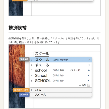
推測候補
推測候補を表示した例。第一候補は「スクール」と単語を挙げていますが、そ
れ以降は熟語（成句）を候補に挙げています。