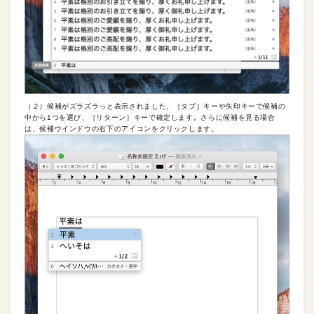
（２）候補がズラズラっと表示されました。［タブ］キーや矢印キーで候補の
中から1つを選び、［リターン］キーで確定します。さらに候補を見る場合
は、候補ウインドウの右下のアイコンをクリックします。