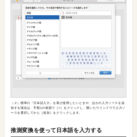
（２）標準の「日本語入力」を再び使用したいときや、ほかの入力ソースを追
加する場合は、手順1の画面で［+］をクリックし、開いたウインドウで入力ソ
ースを選択してから［追加］をクリックします。
推測変換を使って日本語を入力する