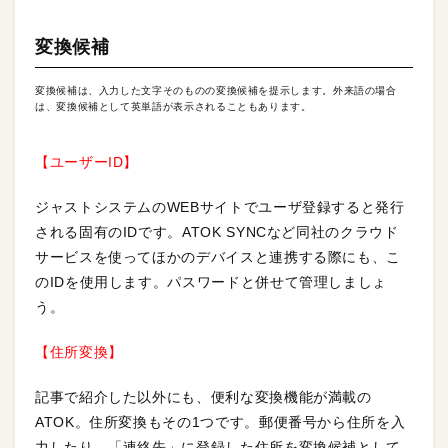
変換候補
変換候補は、入力した文字そのものの変換候補を提示します。外来語の場合
は、変換候補として英単語が表示されることもあります。
【ユーザーID】
ジャストシステムのWEBサイトでユーザ登録すると発行
される固有のIDです。ATOK SYNCなど同社のクラウド
サービスを使ってほかのデバイスと連携する際にも、こ
のIDを使用します。パスワードと併せて管理しましょ
う。
【住所変換】
記事で紹介した以外にも、便利な変換機能が満載の
ATOK。住所変換もその1つです。郵便番号から住所を入
力したり、「連絡先」に登録した住所を変換候補として