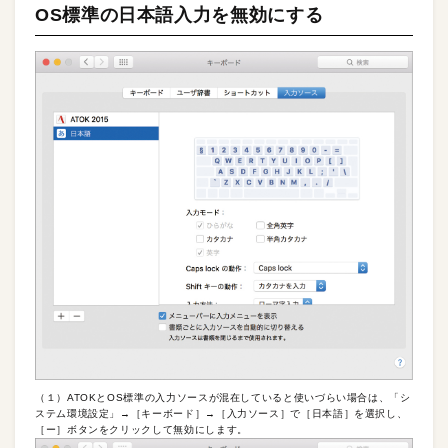
OS標準の日本語入力を無効にする
（１）ATOKとOS標準の入力ソースが混在していると使いづらい場合は、「シ
ステム環境設定」→［キーボード］→［入力ソース］で［日本語］を選択し、
［ー］ボタンをクリックして無効にします。