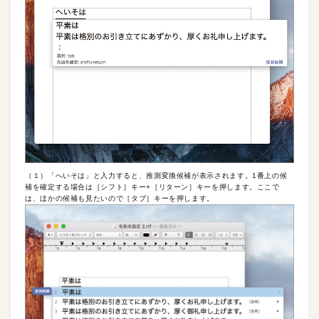
（１）「へいそは」と入力すると、推測変換候補が表示されます。1番上の候
補を確定する場合は［シフト］キー+［リターン］キーを押します。ここで
は、ほかの候補も見たいので［タブ］キーを押します。