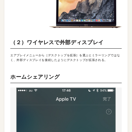
（２）ワイヤレスで外部ディスプレイ
エアプレイメニューから［デスクトップを拡張］を選ぶとミラーリングではな
く、外部ディスプレイを接続したようにデスクトップが拡張される。
ホームシェアリング