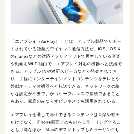
「エアプレイ（AirPlay）」とは、アップル製品でサポー
トされている独自のワイヤレス通信方法だ。iOS／OS X
のiTunesなどの対応アプリ／ソフトで再生している音楽
や動画をWi-Fi経由で、エアプレイ対応の機器へと接続で
きる。アップルTVや対応スピーカなどが発売されてお
り、手軽にエンターテインメントコンテンツをテレビや
外部オーディオ機器へと転送できる。ネットワークの細
かな設定が不要で、かつケーブルレスで接続できること
もあり、家庭のみならずビジネスでも活用されている。
エアプレイを通して再生できるコンテンツは音楽や動画
だけでなく、iPhone画面そのものをミラーリングするこ
とも可能なほか、Macのデスクトップもミラーリングし