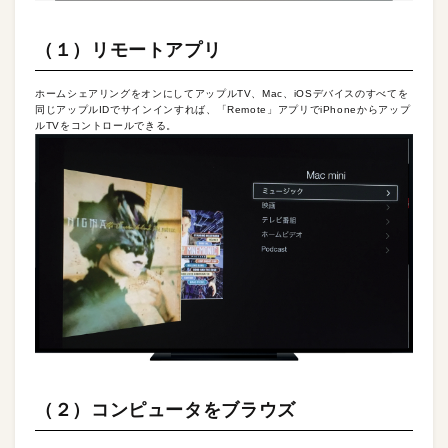
（１）リモートアプリ
ホームシェアリングをオンにしてアップルTV、Mac、iOSデバイスのすべてを
同じアップルIDでサインインすれば、「Remote」アプリでiPhoneからアップ
ルTVをコントロールできる。
（２）コンピュータをブラウズ