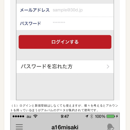
（１）ログインと新規登録はしなくても使えますが、後々を考えるとアカウン
トを持っているほうがアルバムのデータが集約されて便利です。