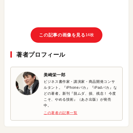
この記事の画像を見る
14枚
著者プロフィール
美崎栄一郎
ビジネス書作家・講演家・商品開発コンサ
ルタント。『iPhoneバカ』『iPadバカ』な
どの著者。新刊『脱ムダ、損、残念！ 今度
こそ、やめる技術』（あさ出版）が発売
中。
この著者の記事一覧