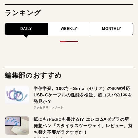
ランキング
DAILY
WEEKLY
MONTHLY
編集部のおすすめ
半信半疑。100均・Seria（セリア）の60W対応
USB-Cケーブルの性能を検証。超コスパの1本を
発見か？
アクセサリ
レポート
紙にもiPadにも書ける!? エレコム×ゼブラの新
発想ペン「スタイラスツーウェイ」レビュー。持
ち替え不要がラクすぎた！