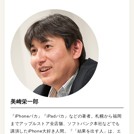
美崎栄一郎
『iPhoneバカ』『iPadバカ』などの著者。札幌から福岡
までアップルストア全店舗、ソフトバンク本社などでも
講演したiPhone大好き人間。『「結果を出す人」は、エ