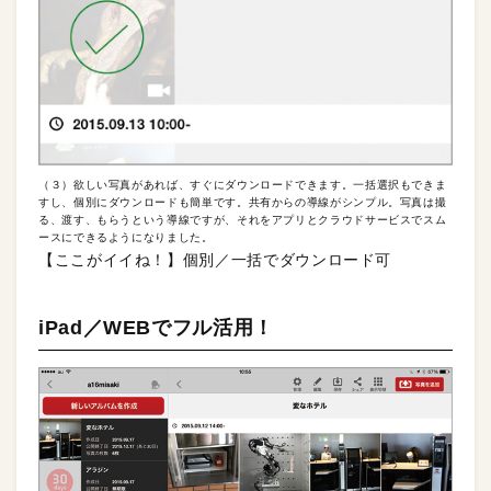
（３）欲しい写真があれば、すぐにダウンロードできます。一括選択もできま
すし、個別にダウンロードも簡単です。共有からの導線がシンプル。写真は撮
る、渡す、もらうという導線ですが、それをアプリとクラウドサービスでスム
ースにできるようになりました。
【ここがイイね！】個別／一括でダウンロード可
iPad／WEBでフル活用！