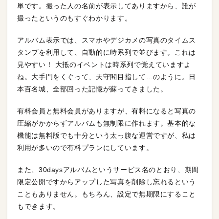
単です。撮った人の名前が表示してありますから、誰が
撮ったというのもすぐわかります。
アルバム表示では、スマホやデジカメの写真のタイムス
タンプを利用して、自動的に時系列で並びます。これは
見やすい！ 大抵のイベントは時系列で覚えていますよ
ね。大手門をくぐって、天守閣目指して…のように。日
本百名城、全部回った記憶が蘇ってきました。
有料会員と無料会員がありますが、有料になると写真の
圧縮がかからずアルバムも無制限に作れます。基本的な
機能は無料版でも十分という太っ腹な運営ですが、私は
利用が多いので有料プランにしています。
また、30daysアルバムというサービス名のとおり、期間
限定公開ですからアップした写真を削除し忘れるという
こともありません。もちろん、設定で無期限にすること
もできます。