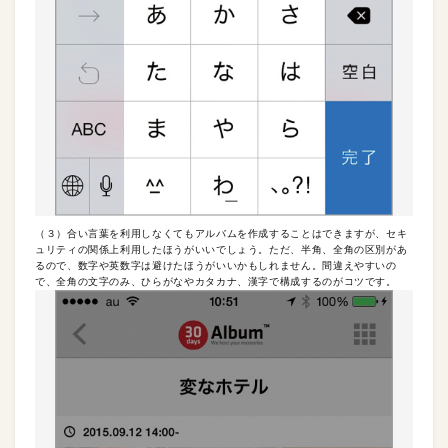
（３）合い言葉を利用しなくてもアルバムを作成することはできますが、セキ
ュリティの関係上利用したほうがいいでしょう。ただ、半角、全角の区別があ
るので、数字や英数字は避けたほうがいいかもしれません。間違えやすいの
で、全角の文字のみ、ひらがなやカタカナ、漢字で構成するのがコツです。