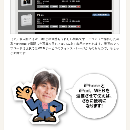
（２）個人的にはWEB版との連携もうれしい機能です。デジカメで撮影した写
真とiPhoneで撮影した写真を同じアルバム上で表示させられます。動画のアッ
プロードは現状ではWEBサービスのフォトストレージからのみなので、ちょっ
と面倒です。