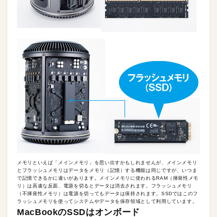
メモリといえば「メインメモリ」を思い出すかもしれませんが、メインメモリ
とフラッシュメモリはデータをメモリ（記憶）する機能は同じですが、いつま
で記憶できるかに違いがあります。メインメモリに使われるRAM（揮発性メモ
リ）は高速な反面、電源を切るとデータは消去されます。フラッシュメモリ
（不揮発性メモリ）は電源を切ってもデータは保持されます。SSDではこのフ
ラッシュメモリを使ってシステムやデータを保存領域として利用しています。
MacBookのSSDはオンボード