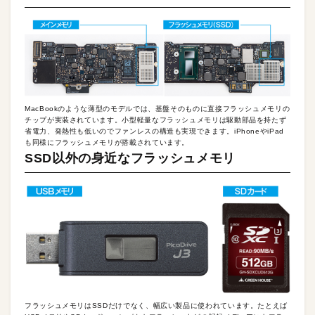
MacBookのような薄型のモデルでは、基盤そのものに直接フラッシュメモリの
チップが実装されています。小型軽量なフラッシュメモリは駆動部品を持たず
省電力、発熱性も低いのでファンレスの構造も実現できます。iPhoneやiPad
も同様にフラッシュメモリが搭載されています。
SSD以外の身近なフラッシュメモリ
フラッシュメモリはSSDだけでなく、幅広い製品に使われています。たとえば