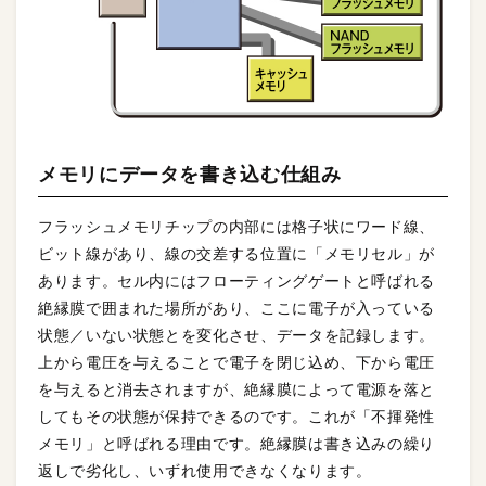
メモリにデータを書き込む仕組み
フラッシュメモリチップの内部には格子状にワード線、
ビット線があり、線の交差する位置に「メモリセル」が
あります。セル内にはフローティングゲートと呼ばれる
絶縁膜で囲まれた場所があり、ここに電子が入っている
状態／いない状態とを変化させ、データを記録します。
上から電圧を与えることで電子を閉じ込め、下から電圧
を与えると消去されますが、絶縁膜によって電源を落と
してもその状態が保持できるのです。これが「不揮発性
メモリ」と呼ばれる理由です。絶縁膜は書き込みの繰り
返しで劣化し、いずれ使用できなくなります。