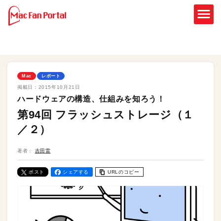
Mac
レポート
掲載日：
2015年10月21日
ハードウェアの構造、仕組みを知ろう！
第94回 フラッシュストレージ（１
／２）
著者：
吉田雷
ポスト
シェアする
URLのコピー