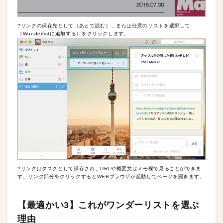
?リンクの保存先として［あとで読む］、または任意のリストを選択して
［Wunderlistに追加する］をクリックします。
?リンクはタスクとして保存され、URLや概要文はメモ欄で見ることができま
す。リンク部分をクリックするとWEBブラウザが起動してページを開きます。
【最適かい3】これがワンダーリストを選ぶ
理由