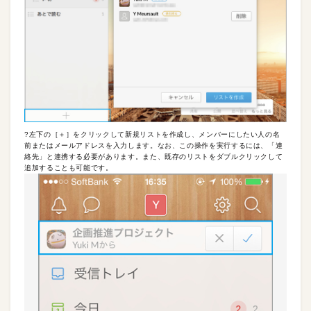
?左下の［＋］をクリックして新規リストを作成し、メンバーにしたい人の名
前またはメールアドレスを入力します。なお、この操作を実行するには、「連
絡先」と連携する必要があります。また、既存のリストをダブルクリックして
追加することも可能です。