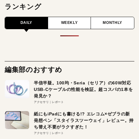
ランキング
DAILY
WEEKLY
MONTHLY
編集部のおすすめ
半信半疑。100均・Seria（セリア）の60W対応
USB-Cケーブルの性能を検証。超コスパの1本を
発見か？
アクセサリ
レポート
紙にもiPadにも書ける!? エレコム×ゼブラの新
発想ペン「スタイラスツーウェイ」レビュー。持
ち替え不要がラクすぎた！
アクセサリ
レポート