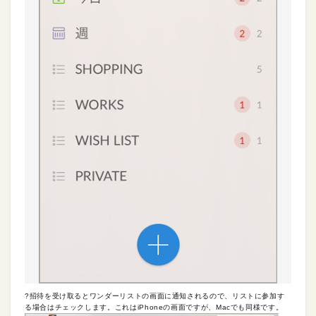
?招待を受け取るとワンダーリストの画面に通知されるので、リストに参加す
る場合はチェックします。これはiPhoneの画面ですが、Macでも同様です。