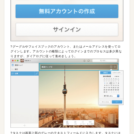
?グーグルやフェイスブックのアカウント、またはメールアドレスを使ってロ
グインします。アカウントの種類によってログインまでのプロセスは多少異な
りますが、ダイアログに従って進めましょう。
?タスクは画面上部のグレーのテキストフィールドに入力します。タスクには