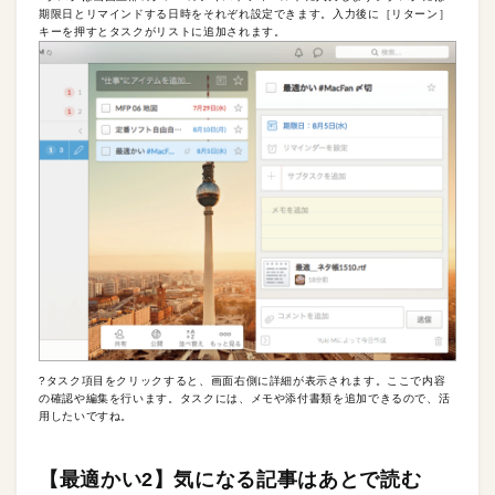
期限日とリマインドする日時をそれぞれ設定できます。入力後に［リターン］
キーを押すとタスクがリストに追加されます。
?タスク項目をクリックすると、画面右側に詳細が表示されます。ここで内容
の確認や編集を行います。タスクには、メモや添付書類を追加できるので、活
用したいですね。
【最適かい2】気になる記事はあとで読む