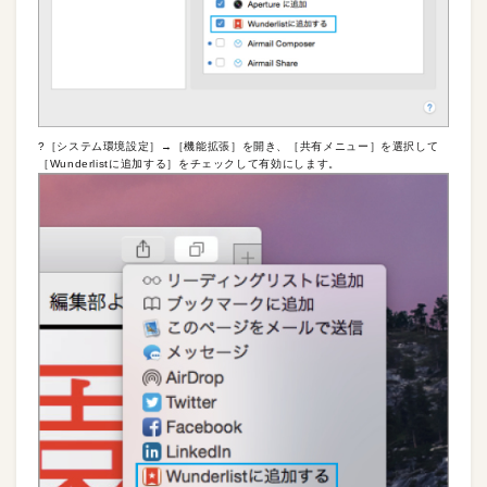
?［システム環境設定］→［機能拡張］を開き、［共有メニュー］を選択して
［Wunderlistに追加する］をチェックして有効にします。