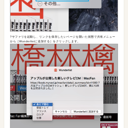
?サファリを起動し、リンクを保存したいページを開いた状態で共有メニュー
から［Wunderlistに追加する］をクリックします。