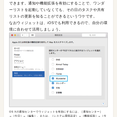
できます。通知や機能拡張を有効にすることで、ワンダ
ーリストを起動していなくても、その日のタスクや共有
リストの更新を知ることができるというワケです。
なおウィジェットは、iOSでも利用できるので、自分の環
境に合わせて活用しましょう。
OS Xの通知センターでウィジェットを有効にするには、［通知センター］
→［今日］→［編集］、または、［システム環境設定］→［機能拡張］→［今