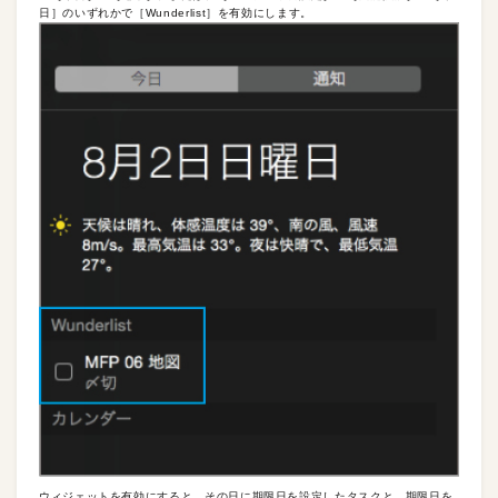
日］のいずれかで［Wunderlist］を有効にします。
ウィジェットを有効にすると、その日に期限日を設定したタスクと、期限日を