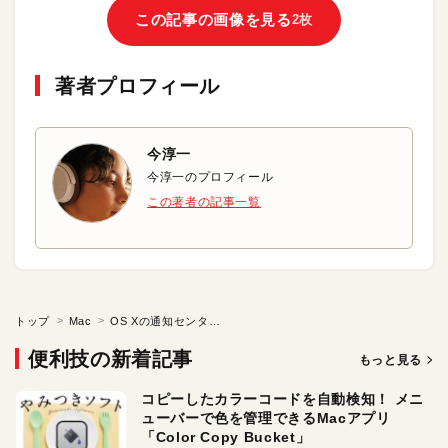
この記事の画像を見る
2枚
著者プロフィール
今淳一
今淳一のプロフィール
この著者の記事一覧
トップ
Mac
OS Xの通知センターをオフに
便利技の新着記事
もっと見る
コピーしたカラーコードを自動検知！ メニ
ューバーで色を管理できるMacアプリ
「Color Copy Bucket」