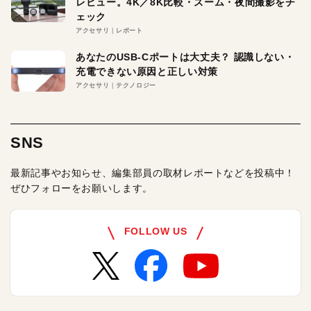
レビュー。4K／8K比較・ズーム・夜間撮影をチ
ェック
アクセサリ
レポート
あなたのUSB-Cポートは大丈夫？ 認識しない・
充電できない原因と正しい対策
アクセサリ
テクノロジー
SNS
最新記事やお知らせ、編集部員の取材レポートなどを投稿中！
ぜひフォローをお願いします。
FOLLOW US