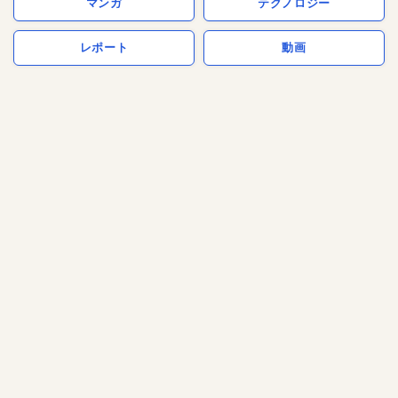
マンガ
テクノロジー
レポート
動画