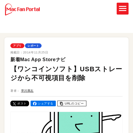
アプリ
レポート
掲載日：
2014年11月25日
新着Mac App Storeナビ
【ワンコインソフト】USBストレー
ジから不可視項目を削除
著者：
早川厚志
ポスト
シェアする
URLのコピー