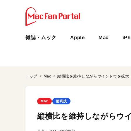
雑誌・ムック
Apple
Mac
iP
トップ
Mac
縦横比を維持しながらウインドウを拡大
Mac
便利技
縦横比を維持しながらウ