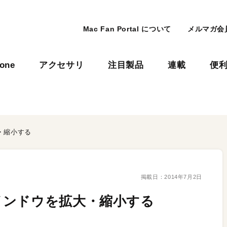
Mac Fan Portal について
メルマガ会
hone
アクセサリ
注目製品
連載
便
・縮小する
掲載日：
2014年7月2日
インドウを拡大・縮小する