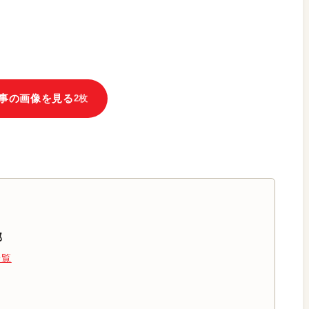
事の画像を見る
2枚
部
一覧