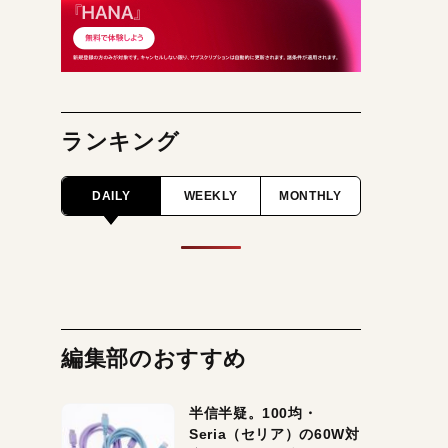
ランキング
DAILY
WEEKLY
MONTHLY
編集部のおすすめ
半信半疑。100均・
Seria（セリア）の60W対