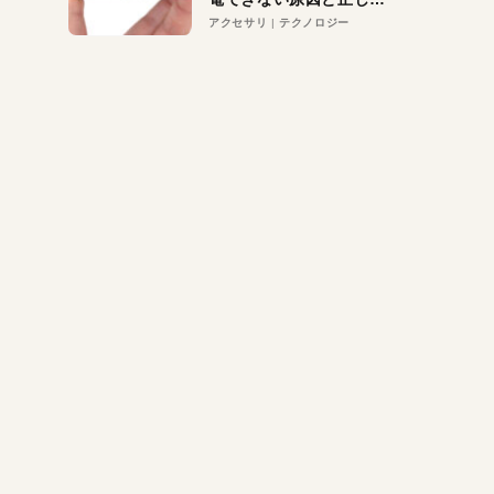
対策
アクセサリ
テクノロジー