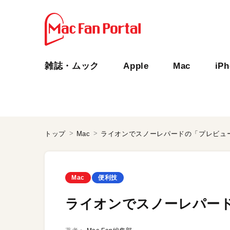
雑誌・ムック
Apple
Mac
iP
トップ
Mac
ライオンでスノーレパードの「プレビュ
Mac
便利技
ライオンでスノーレパー