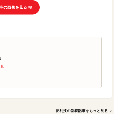
事の画像を見る
3枚
部
一覧
便利技の新着記事を
もっと見る