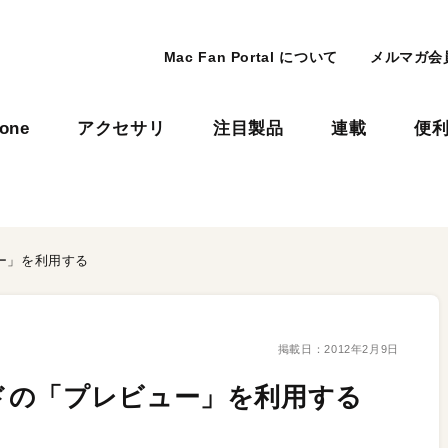
Mac Fan Portal について
メルマガ会
hone
アクセサリ
注目製品
連載
便
ー」を利用する
掲載日：
2012年2月9日
ドの「プレビュー」を利用する