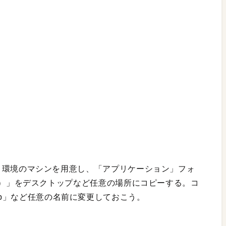
6.8）環境のマシンを用意し、「アプリケーション」フォ
w.app）」をデスクトップなど任意の場所にコピーする。コ
pp」など任意の名前に変更しておこう。