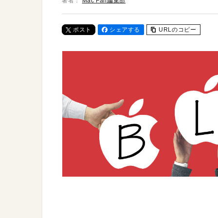
著者：
Mac Fan編集部
ポスト
シェアする
URLのコピー