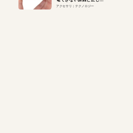
対策
アクセサリ
テクノロジー