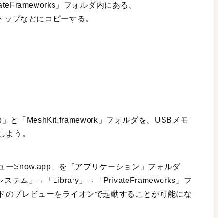
ateFrameworks」フォルダ内にある、
デスクトップなどにコピーする。
と「MeshKit.framework」フォルダを、USBメモ
しよう。
ーSnow.app」を「アプリケーション」フォルダ
ステム」→「Library」→「PrivateFrameworks」フ
ドのプレビューをライオンで起動することが可能にな