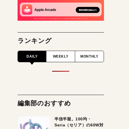
ランキング
DAILY
WEEKLY
MONTHLY
編集部のおすすめ
半信半疑。100均・
Seria（セリア）の60W対