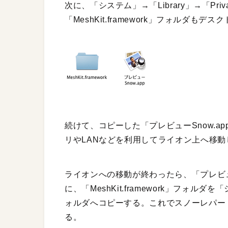
次に、「システム」→「Library」→「Priv
「MeshKit.framework」フォルダも
続けて、コピーした「プレビューSnow.app」
リやLANなどを利用してライオン上へ移動
ライオンへの移動が終わったら、「プレビュ
に、「MeshKit.framework」フォルダを「シ
ォルダへコピーする。これでスノーレパー
る。