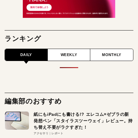
ランキング
DAILY
WEEKLY
MONTHLY
編集部のおすすめ
紙にもiPadにも書ける!? エレコム×ゼブラの新
発想ペン「スタイラスツーウェイ」レビュー。持
ち替え不要がラクすぎた！
アクセサリ
レポート