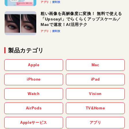
アプリ
便利技
粗い画像を高解像度に変換！ 無料で使える
「Upscayl」でらくらくアップスケール／
Macで速攻！AI活用テク
アプリ
便利技
製品カテゴリ
Apple
Mac
iPhone
iPad
Watch
Vision
AirPods
TV&Home
Appleサービス
アプリ