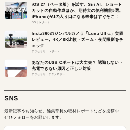
iOS 27（ベータ版）を試す。Siri AI、ショート
カットの自動作成ほか、期待大の便利機能5選。
iPhoneがAIの入り口になる未来はすぐそこ！
OS
レポート
Insta360のジンバルカメラ「Luna Ultra」実践
レビュー。4K／8K比較・ズーム・夜間撮影をチ
ェック
アクセサリ
レポート
あなたのUSB-Cポートは大丈夫？ 認識しない・
充電できない原因と正しい対策
アクセサリ
テクノロジー
SNS
最新記事やお知らせ、編集部員の取材レポートなどを投稿中！
ぜひフォローをお願いします。