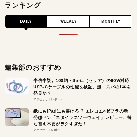
ランキング
DAILY
WEEKLY
MONTHLY
編集部のおすすめ
半信半疑。100均・Seria（セリア）の60W対応
USB-Cケーブルの性能を検証。超コスパの1本を
発見か？
アクセサリ
レポート
紙にもiPadにも書ける!? エレコム×ゼブラの新
発想ペン「スタイラスツーウェイ」レビュー。持
ち替え不要がラクすぎた！
アクセサリ
レポート