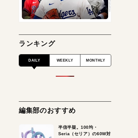
ランキング
DAILY
WEEKLY
MONTHLY
編集部のおすすめ
半信半疑。100均・
Seria（セリア）の60W対