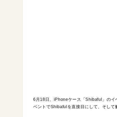
6月18日、iPhoneケース「Shibaf
ベントでShibafulを直接目にして、そ