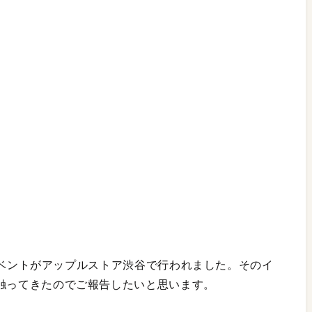
ul」のイベントがアップルストア渋谷で行われました。そのイ
して触ってきたのでご報告したいと思います。