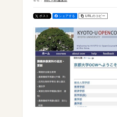
著者：
Mac Fan編集部
ポスト
シェアする
URLのコピー