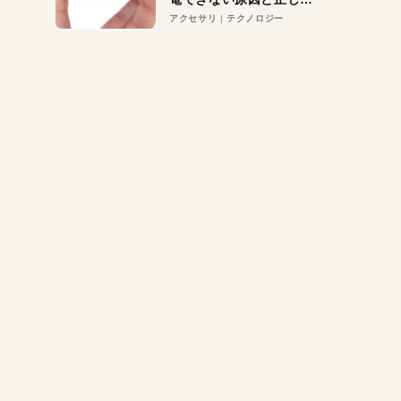
対策
アクセサリ
テクノロジー