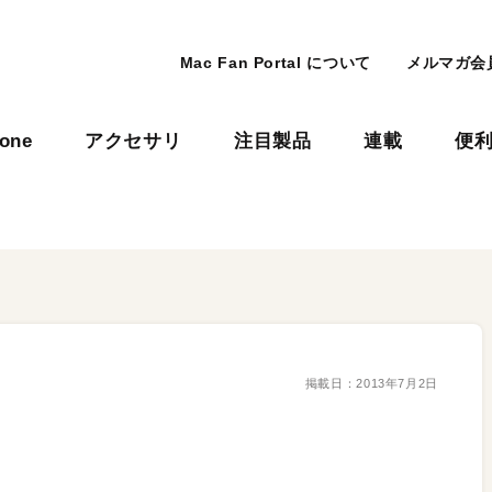
Mac Fan Portal について
メルマガ会
hone
アクセサリ
注目製品
連載
便
掲載日：
2013年7月2日