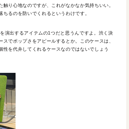
た触り心地なのですが、これがなかなか気持ちいい。
落ちるのを防いでくれるというわけです。
個性を演出するアイテムの1つだと思うんですよ。渋く決
ースでポップさをアピールするとか。このケースは、
個性を代弁してくれるケースなのではないでしょう