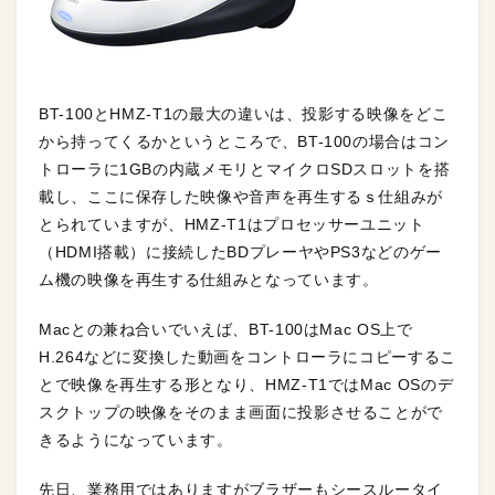
BT-100とHMZ-T1の最大の違いは、投影する映像をどこ
から持ってくるかというところで、BT-100の場合はコン
トローラに1GBの内蔵メモリとマイクロSDスロットを搭
載し、ここに保存した映像や音声を再生するｓ仕組みが
とられていますが、HMZ-T1はプロセッサーユニット
（HDMI搭載）に接続したBDプレーヤやPS3などのゲー
ム機の映像を再生する仕組みとなっています。
Macとの兼ね合いでいえば、BT-100はMac OS上で
H.264などに変換した動画をコントローラにコピーするこ
とで映像を再生する形となり、HMZ-T1ではMac OSのデ
スクトップの映像をそのまま画面に投影させることがで
きるようになっています。
先日、業務用ではありますがブラザーもシースルータイ