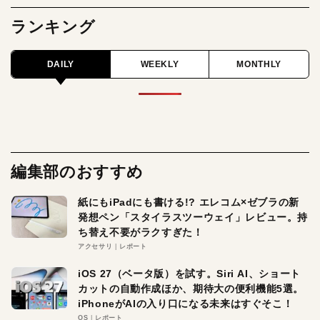
ランキング
DAILY
WEEKLY
MONTHLY
編集部のおすすめ
紙にもiPadにも書ける!? エレコム×ゼブラの新
発想ペン「スタイラスツーウェイ」レビュー。持
ち替え不要がラクすぎた！
アクセサリ
レポート
iOS 27（ベータ版）を試す。Siri AI、ショート
カットの自動作成ほか、期待大の便利機能5選。
iPhoneがAIの入り口になる未来はすぐそこ！
OS
レポート