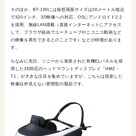
そのほか、BT-100には仮想画面サイズは20メートル地点
で320インチ、3D映像への対応、OSにアンドロイド2.2
を採用、無線LAN搭載（直接インターネットにアクセス
して、ブラウザ経由でユーチューブやニコニコ動画など
の映像を再生できるとのことです）などの特徴がありま
す。
ちなみに先日、ソニーから発表された有機ELパネルを採
用した3D対応のヘッドマウントディスプレイ「HMZ－
T1」が大きな注目を集めていますが、こちらは投影した
映像以外見えない密閉型の製品です。