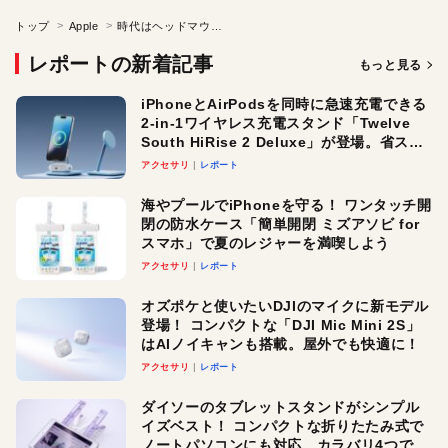
トップ
Apple
時代はヘッドマウントディスプレイ?
レポートの新着記事
もっと見る
iPhoneとAirPodsを同時に急速充電できる
2-in-1ワイヤレス充電スタンド「Twelve
South HiRise 2 Deluxe」が登場。省スペ
ースでおしゃれに充電したい人にオスス
アクセサリ
レポート
メ！
海やプールでiPhoneを守る！ ワンタッチ開
閉の防水ケース「簡単開閉 ミズアソビ for
スマホ」で夏のレジャーを満喫しよう
アクセサリ
レポート
オズポケと使いたいDJIのマイクに新モデル
登場！ コンパクトな「DJI Mic Mini 2S」
はAIノイキャンも搭載。屋外でも快適に！
アクセサリ
レポート
ダイソーのタブレットスタンドがシンプル
イズベスト！ コンパクトな折りたたみ式で
ノートパソコンにも対応。カラバリ4つで選