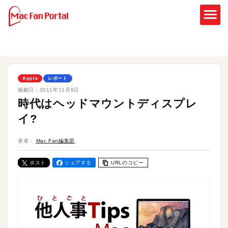
Apple
レポート
掲載日：
2011年11月9日
時代はヘッドマウントディスプレ
イ?
著者：
Mac Fan編集部
ポスト
シェアする
URLのコピー