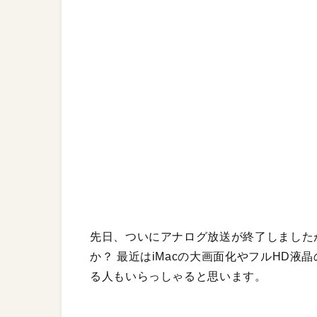
先日、ついにアナログ放送が終了しました
か？ 最近はiMacの大画面化やフルHD液
る人もいらっしゃると思います。