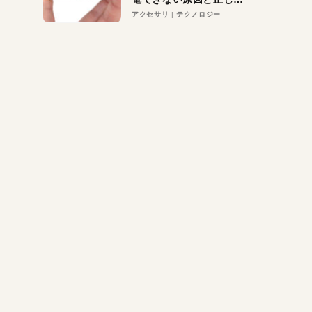
対策
アクセサリ
テクノロジー