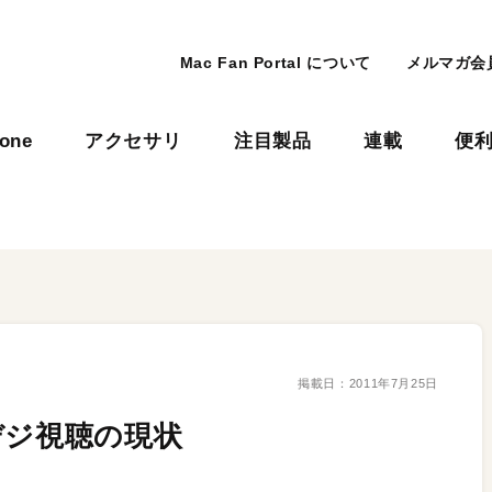
Mac Fan Portal について
メルマガ会
hone
アクセサリ
注目製品
連載
便
掲載日：
2011年7月25日
デジ視聴の現状