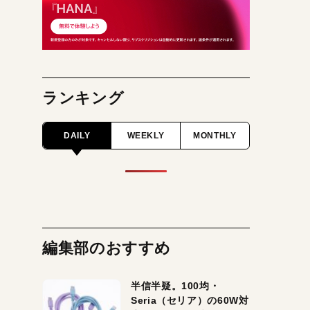
ランキング
DAILY
WEEKLY
MONTHLY
編集部のおすすめ
半信半疑。100均・
Seria（セリア）の60W対