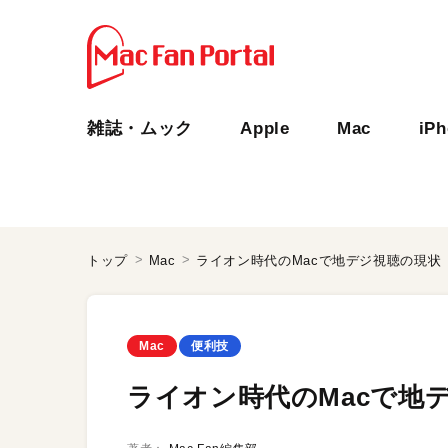
雑誌・ムック
Apple
Mac
iP
トップ
Mac
ライオン時代のMacで地デジ視聴の現状
Mac
便利技
ライオン時代のMacで地