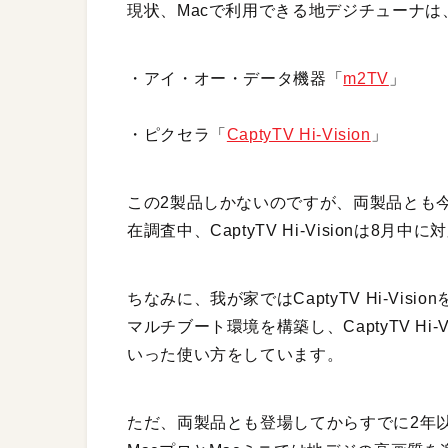
現状、Macで利用できる地デジチューナは
・アイ・オー・データ機器「
m2TV
」
・ピクセラ「
CaptyTV Hi-Vision
」
この2製品しかないのですが、両製品とも今
在調査中、CaptyTV Hi-Visionは8月
ちなみに、我が家ではCaptyTV Hi-Vi
マルチブート環境を構築し、CaptyTV Hi
いった使い方をしています。
ただ、両製品とも登場してからすでに2年