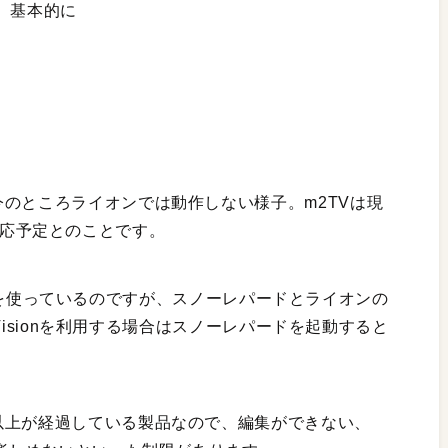
、基本的に
のところライオンでは動作しない様子。m2TVは現
中に対応予定とのことです。
sionを使っているのですが、スノーレパードとライオンの
-Visionを利用する場合はスノーレパードを起動すると
以上が経過している製品なので、編集ができない、