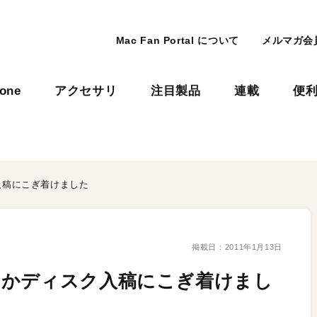
Mac Fan Portal について
メルマガ会
hone
アクセサリ
注目製品
連載
便
入稿にこぎ着けました
掲載日：
2011年1月13日
とかディスク入稿にこぎ着けまし