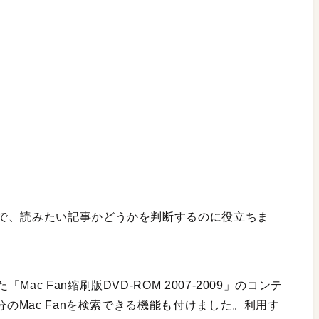
で、読みたい記事かどうかを判断するのに役立ちま
c Fan縮刷版DVD-ROM 2007-2009」のコンテ
分のMac Fanを検索できる機能も付けました。利用す