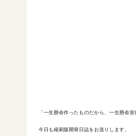
「一生懸命作ったものだから、一生懸命宣
今日も縮刷版開発日誌をお送りします。