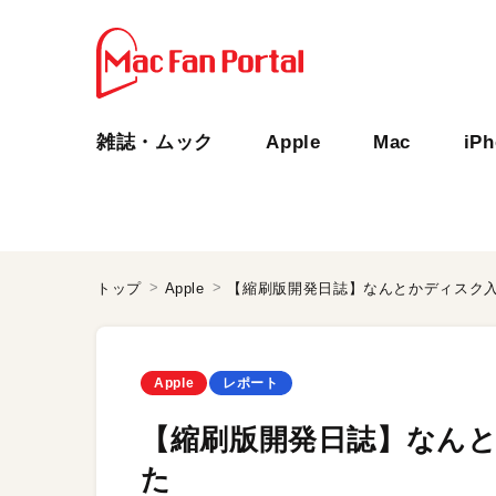
雑誌・ムック
Apple
Mac
iP
トップ
Apple
【縮刷版開発日誌】なんとかディスク
Apple
レポート
【縮刷版開発日誌】なん
た