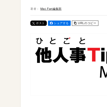
著者：
Mac Fan編集部
ポスト
シェアする
URLのコピー