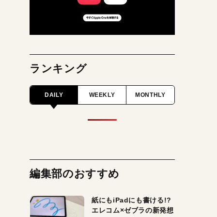
ランキング
DAILY
WEEKLY
MONTHLY
編集部のおすすめ
紙にもiPadにも書ける!?
エレコム×ゼブラの新発想