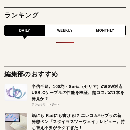
ランキング
DAILY
WEEKLY
MONTHLY
編集部のおすすめ
半信半疑。100均・Seria（セリア）の60W対応
USB-Cケーブルの性能を検証。超コスパの1本を
発見か？
アクセサリ
レポート
紙にもiPadにも書ける!? エレコム×ゼブラの新
発想ペン「スタイラスツーウェイ」レビュー。持
ち替え不要がラクすぎた！