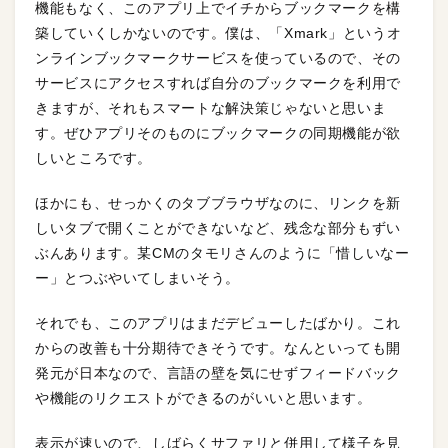
機能もなく、このアプリ上でイチからブックマークを構
築していくしかないのです。僕は、「Xmark」というオ
ンラインブックマークサービスを使っているので、その
サービスにアクセスすれば自分のブックマークを利用で
きますが、それもスマートな解決策じゃないと思いま
す。ぜひアプリそのものにブックマークの同期機能が欲
しいところです。
ほかにも、せっかくのタブブラウザなのに、リンクを新
しいタブで開くことができないなど、残念な部分もずい
ぶんあります。某CMのタモリさんのように「惜しいなー
ー」とつぶやいてしまいそう。
それでも、このアプリはまだデビューしたばかり。これ
からの改善も十分期待できそうです。なんといっても開
発元が日本なので、言語の壁を気にせずフィードバック
や機能のリクエストができるのがいいと思います。
表示が速いので、しばらくサファリと併用して様子を見