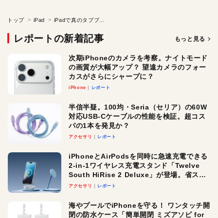
トップ
iPad
iPadで真のタブブラウズ環境を実現
レポートの新着記事
もっと見る
次期iPhoneのカメラを考察。ナイトモード
の画質が大幅アップ？ 望遠カメラのフォー
カスがさらにシャープに？
iPhone
レポート
半信半疑。100均・Seria（セリア）の60W
対応USB-Cケーブルの性能を検証。超コス
パの1本を発見か？
アクセサリ
レポート
iPhoneとAirPodsを同時に急速充電できる
2-in-1ワイヤレス充電スタンド「Twelve
South HiRise 2 Deluxe」が登場。省スペ
ースでおしゃれに充電したい人にオスス
アクセサリ
レポート
メ！
海やプールでiPhoneを守る！ ワンタッチ開
閉の防水ケース「簡単開閉 ミズアソビ for