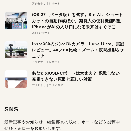
アクセサリ
レポート
iOS 27（ベータ版）を試す。Siri AI、ショート
カットの自動作成ほか、期待大の便利機能5選。
iPhoneがAIの入り口になる未来はすぐそこ！
OS
レポート
Insta360のジンバルカメラ「Luna Ultra」実践
レビュー。4K／8K比較・ズーム・夜間撮影をチ
ェック
アクセサリ
レポート
あなたのUSB-Cポートは大丈夫？ 認識しない・
充電できない原因と正しい対策
アクセサリ
テクノロジー
SNS
最新記事やお知らせ、編集部員の取材レポートなどを投稿中！
ぜひフォローをお願いします。