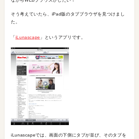
ながらWEBブラウズがしたい！
そう考えていたら、iPad版のタブブラウザを見つけまし
た。
「
iLunascape
」というアプリです。
iLunascapeでは、画面の下側にタブが並び、そのタブを