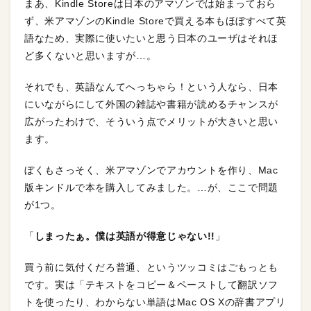
まあ、Kindle Storeは日本のアマゾンでは始まっておら
ず、米アマゾンのKindle Storeで買える本もほぼすべて英
語なため、実際に使いたいと思う日本のユーザはそれほ
ど多くないと思いますが…。
それでも、英語なんてへっちゃら！という人なら、日本
にいながらにして外国の雑誌や書籍が読めるチャンスが
広がったわけで、そういう点でメリットが大きいと思い
ます。
ぼくもさっそく、米アマゾンでアカウントを作り、Mac
版キンドルで本を購入してみました。…が、ここで問題
が1つ。
「
しまったぁ。僕は英語が得意じゃない!!
」
買う前に気付くだろ普通、というツッコミはごもっとも
です。実は「テキストをコピー＆ペーストして翻訳ソフ
トを使ったり、わからない単語はMac OS Xの辞書アプリ