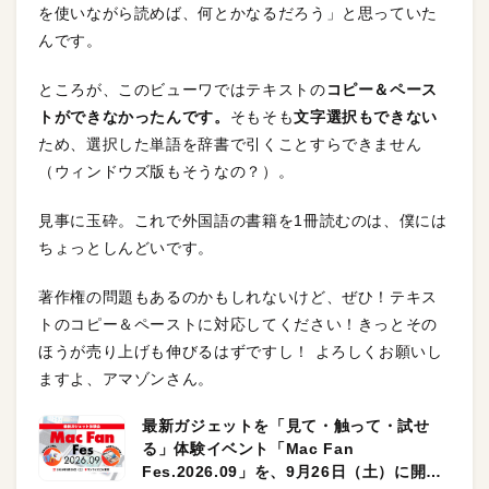
を使いながら読めば、何とかなるだろう」と思っていた
んです。
ところが、このビューワではテキストの
コピー＆ペース
トができなかったんです。
そもそも
文字選択もできない
ため、選択した単語を辞書で引くことすらできません
（ウィンドウズ版もそうなの？）。
見事に玉砕。これで外国語の書籍を1冊読むのは、僕には
ちょっとしんどいです。
著作権の問題もあるのかもしれないけど、ぜひ！テキス
トのコピー＆ペーストに対応してください！きっとその
ほうが売り上げも伸びるはずですし！ よろしくお願いし
ますよ、アマゾンさん。
最新ガジェットを「見て・触って・試せ
る」体験イベント「Mac Fan
Fes.2026.09」を、9月26日（土）に開催