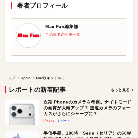
著者プロフィール
Mac Fan編集部
この著者の記事一覧
トップ
Apple
Mac版キンドルに切実なお願い！
レポートの新着記事
もっと見る
次期iPhoneのカメラを考察。ナイトモード
の画質が大幅アップ？ 望遠カメラのフォー
カスがさらにシャープに？
iPhone
レポート
半信半疑。100均・Seria（セリア）の60W