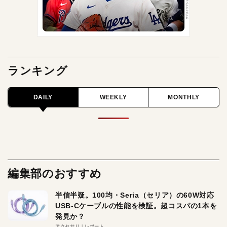
ランキング
DAILY
WEEKLY
MONTHLY
編集部のおすすめ
半信半疑。100均・Seria（セリア）の60W対応
USB-Cケーブルの性能を検証。超コスパの1本を
発見か？
アクセサリ
レポート