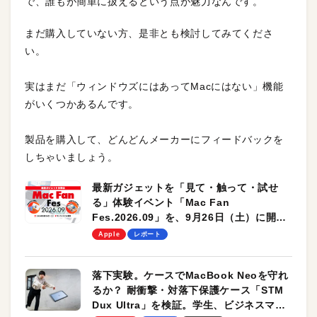
で、誰もが簡単に扱えるという点が魅力なんです。
まだ購入していない方、是非とも検討してみてくださ
い。
実はまだ「ウィンドウズにはあってMacにはない」機能
がいくつかあるんです。
製品を購入して、どんどんメーカーにフィードバックを
しちゃいましょう。
最新ガジェットを「見て・触って・試せ
る」体験イベント「Mac Fan
Fes.2026.09」を、9月26日（土）に開催
します！
Apple
レポート
落下実験。ケースでMacBook Neoを守れ
るか？ 耐衝撃・対落下保護ケース「STM
Dux Ultra」を検証。学生、ビジネスマン