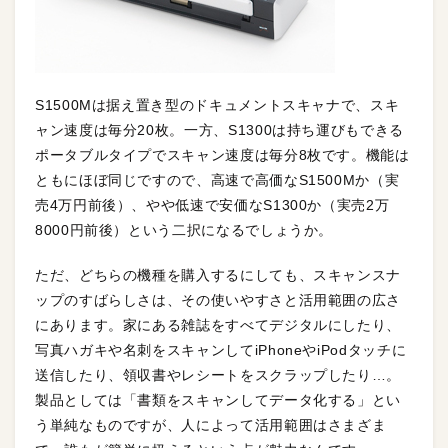
S1500Mは据え置き型のドキュメントスキャナで、スキ
ャン速度は毎分20枚。一方、S1300は持ち運びもできる
ポータブルタイプでスキャン速度は毎分8枚です。機能は
ともにほぼ同じですので、高速で高価なS1500Mか（実
売4万円前後）、やや低速で安価なS1300か（実売2万
8000円前後）という二択になるでしょうか。
ただ、どちらの機種を購入するにしても、スキャンスナ
ップのすばらしさは、その使いやすさと活用範囲の広さ
にあります。家にある雑誌をすべてデジタルにしたり、
写真ハガキや名刺をスキャンしてiPhoneやiPodタッチに
送信したり、領収書やレシートをスクラップしたり…。
製品としては「書類をスキャンしてデータ化する」とい
う単純なものですが、人によって活用範囲はさまざま