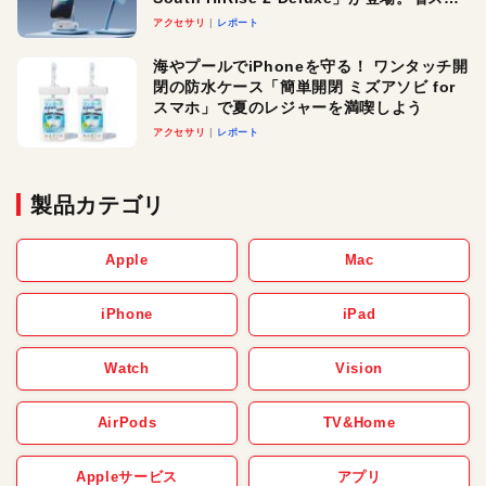
ースでおしゃれに充電したい人にオスス
アクセサリ
レポート
メ！
海やプールでiPhoneを守る！ ワンタッチ開
閉の防水ケース「簡単開閉 ミズアソビ for
スマホ」で夏のレジャーを満喫しよう
アクセサリ
レポート
製品カテゴリ
Apple
Mac
iPhone
iPad
Watch
Vision
AirPods
TV&Home
Appleサービス
アプリ