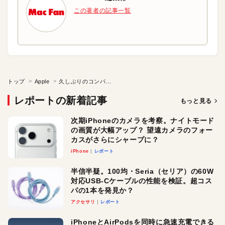
この著者の記事一覧
トップ
Apple
久しぶりのコンパクトデジカメ
レポートの新着記事
もっと見る
次期iPhoneのカメラを考察。ナイトモード
の画質が大幅アップ？ 望遠カメラのフォー
カスがさらにシャープに？
iPhone
レポート
半信半疑。100均・Seria（セリア）の60W
対応USB-Cケーブルの性能を検証。超コス
パの1本を発見か？
アクセサリ
レポート
iPhoneとAirPodsを同時に急速充電できる