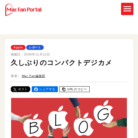
Apple
レポート
掲載日：
2009年11月12日
久しぶりのコンパクトデジカメ
著者：
Mac Fan編集部
ポスト
シェアする
URLのコピー