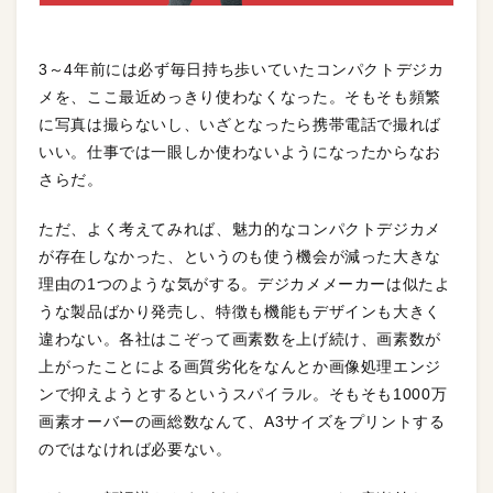
3～4年前には必ず毎日持ち歩いていたコンパクトデジカ
メを、ここ最近めっきり使わなくなった。そもそも頻繁
に写真は撮らないし、いざとなったら携帯電話で撮れば
いい。仕事では一眼しか使わないようになったからなお
さらだ。
ただ、よく考えてみれば、魅力的なコンパクトデジカメ
が存在しなかった、というのも使う機会が減った大きな
理由の1つのような気がする。デジカメメーカーは似たよ
うな製品ばかり発売し、特徴も機能もデザインも大きく
違わない。各社はこぞって画素数を上げ続け、画素数が
上がったことによる画質劣化をなんとか画像処理エンジ
ンで抑えようとするというスパイラル。そもそも1000万
画素オーバーの画総数なんて、A3サイズをプリントする
のではなければ必要ない。