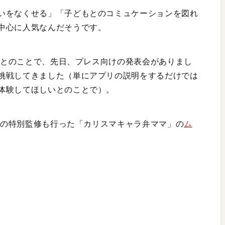
いをなくせる」「子どもとのコミュケーションを図れ
中心に人気なんだそうです。
れるとのことで、先日、プレス向けの発表会がありまし
挑戦してきました（単にアプリの説明をするだけでは
体験してほしいとのことで）。
プリの特別監修も行った「カリスマキャラ弁ママ」の
ム