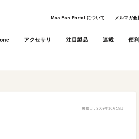
Mac Fan Portal について
メルマガ会
hone
アクセサリ
注目製品
連載
便
掲載日：
2009年10月15日