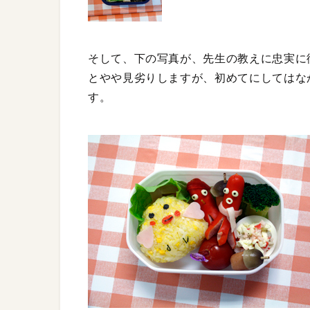
そして、下の写真が、先生の教えに忠実に
とやや見劣りしますが、初めてにしてはな
す。