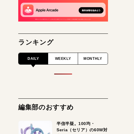
ランキング
DAILY
WEEKLY
MONTHLY
編集部のおすすめ
半信半疑。100均・
Seria（セリア）の60W対