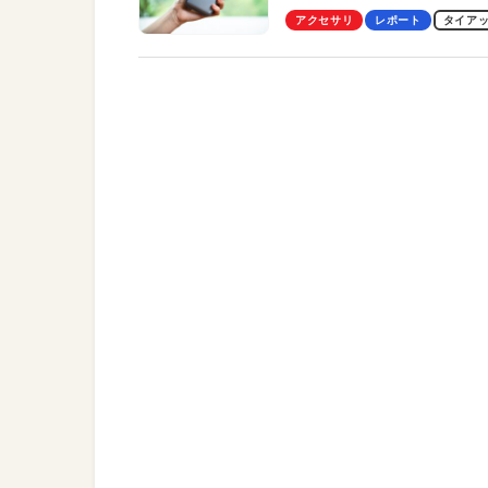
Pro」の実機レビューも
アクセサリ
レポート
タイア