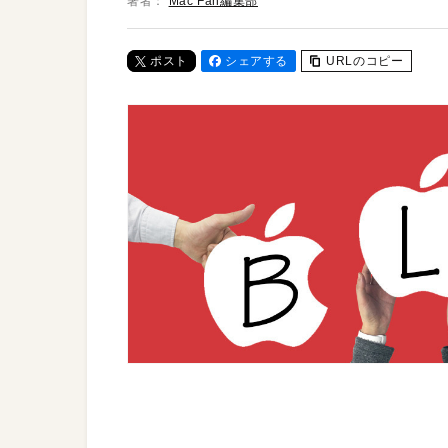
著者：
Mac Fan編集部
ポスト
シェアする
URLのコピー