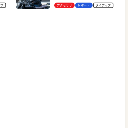
ビュー。冷却の速さ、密着する
ップ
アクセサリ
レポート
タイアップ
冷却プレート、シンプルな操作
性がグッド！