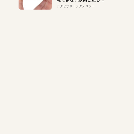
対策
アクセサリ
テクノロジー