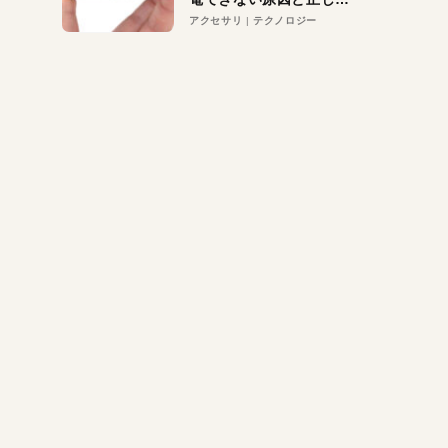
対策
アクセサリ
テクノロジー