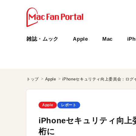
雑誌・ムック
Apple
Mac
iP
トップ
Apple
iPhoneセキュリティ向上委員会：ロ
Apple
レポート
iPhoneセキュリティ向
桁に