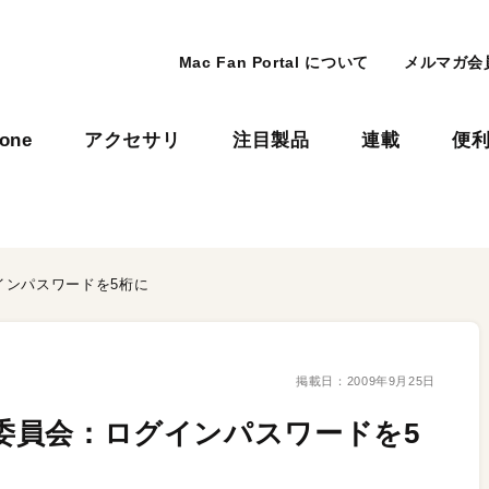
Mac Fan Portal について
メルマガ会
hone
アクセサリ
注目製品
連載
便
グインパスワードを5桁に
掲載日：
2009年9月25日
上委員会：ログインパスワードを5