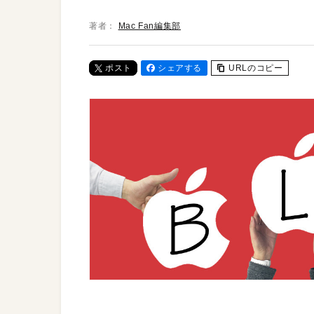
著者：
Mac Fan編集部
ポスト
シェアする
URLのコピー