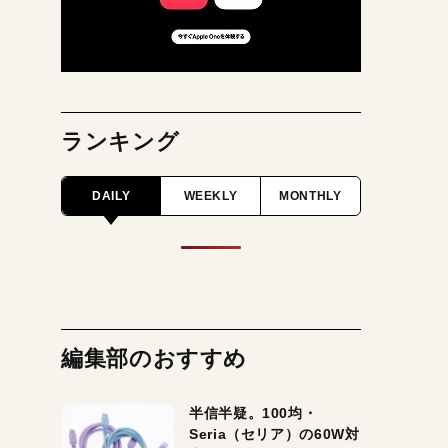
ランキング
DAILY
WEEKLY
MONTHLY
編集部のおすすめ
半信半疑。100均・
Seria（セリア）の60W対