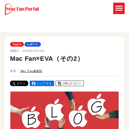
Apple
レポート
掲載日：
2009年6月18日
Mac Fan×EVA（その2）
著者：
Mac Fan編集部
ポスト
シェアする
URLのコピー