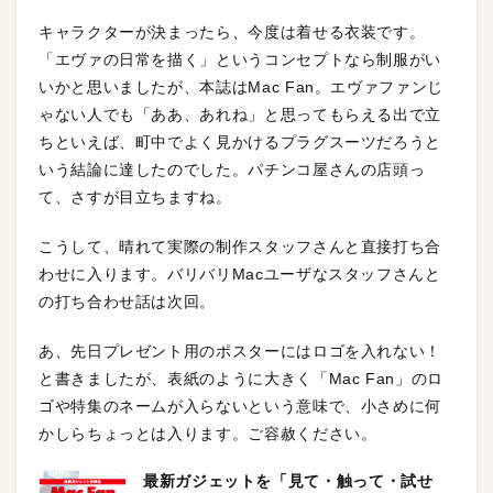
キャラクターが決まったら、今度は着せる衣装です。
「エヴァの日常を描く」というコンセプトなら制服がい
いかと思いましたが、本誌はMac Fan。エヴァファンじ
ゃない人でも「ああ、あれね」と思ってもらえる出で立
ちといえば、町中でよく見かけるプラグスーツだろうと
いう結論に達したのでした。パチンコ屋さんの店頭っ
て、さすが目立ちますね。
こうして、晴れて実際の制作スタッフさんと直接打ち合
わせに入ります。バリバリMacユーザなスタッフさんと
の打ち合わせ話は次回。
あ、先日プレゼント用のポスターにはロゴを入れない！
と書きましたが、表紙のように大きく「Mac Fan」のロ
ゴや特集のネームが入らないという意味で、小さめに何
かしらちょっとは入ります。ご容赦ください。
最新ガジェットを「見て・触って・試せ