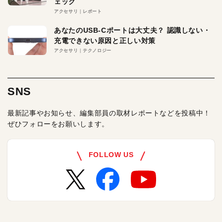
ェック
アクセサリ
レポート
あなたのUSB-Cポートは大丈夫？ 認識しない・
充電できない原因と正しい対策
アクセサリ
テクノロジー
SNS
最新記事やお知らせ、編集部員の取材レポートなどを投稿中！
ぜひフォローをお願いします。
FOLLOW US