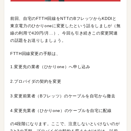
前回、自宅のFTTH回線をNTTのBフレッツからKDDIと
東京電力のひかりoneに変更したという話をしましが（無
線の利用で420円/月…）、今回も引き続きこの変更関連
の話題をお送りしましょう。
FTTH回線変更の手順は、
1.変更先の業者（ひかりone）へ申し込み
2.プロバイダの契約を変更
3.変更前業者（Bフレッツ）のケーブルを自宅から撤去
4.変更先業者（ひかりone）のケーブルを自宅に配線
の4段階になります。ここで、注意しないといけないのが