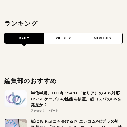
ランキング
DAILY
WEEKLY
MONTHLY
編集部のおすすめ
半信半疑。100均・Seria（セリア）の60W対応
USB-Cケーブルの性能を検証。超コスパの1本を
発見か？
アクセサリ
レポート
紙にもiPadにも書ける!? エレコム×ゼブラの新