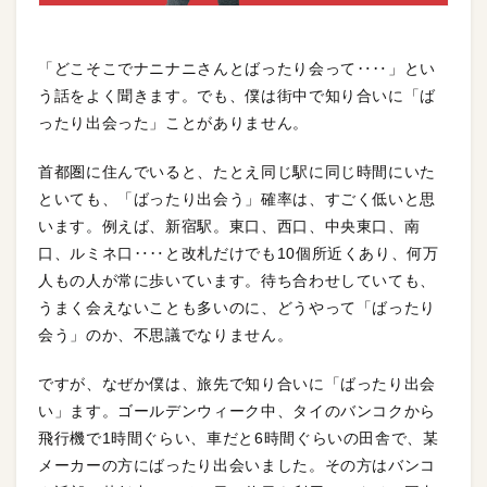
「どこそこでナニナニさんとばったり会って‥‥」とい
う話をよく聞きます。でも、僕は街中で知り合いに「ば
ったり出会った」ことがありません。
首都圏に住んでいると、たとえ同じ駅に同じ時間にいた
といても、「ばったり出会う」確率は、すごく低いと思
います。例えば、新宿駅。東口、西口、中央東口、南
口、ルミネ口‥‥と改札だけでも10個所近くあり、何万
人もの人が常に歩いています。待ち合わせしていても、
うまく会えないことも多いのに、どうやって「ばったり
会う」のか、不思議でなりません。
ですが、なぜか僕は、旅先で知り合いに「ばったり出会
い」ます。ゴールデンウィーク中、タイのバンコクから
飛行機で1時間ぐらい、車だと6時間ぐらいの田舎で、某
メーカーの方にばったり出会いました。その方はバンコ