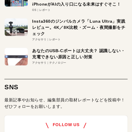
iPhoneがAIの入り口になる未来はすぐそこ！
OS
レポート
Insta360のジンバルカメラ「Luna Ultra」実践
レビュー。4K／8K比較・ズーム・夜間撮影をチ
ェック
アクセサリ
レポート
あなたのUSB-Cポートは大丈夫？ 認識しない・
充電できない原因と正しい対策
アクセサリ
テクノロジー
SNS
最新記事やお知らせ、編集部員の取材レポートなどを投稿中！
ぜひフォローをお願いします。
FOLLOW US