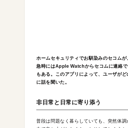
ホームセキュリティでお馴染みのセコムが、
急時にはApple Watchからセコムに
もある。このアプリによって、ユーザがど
に話を聞いた。
非日常と日常に寄り添う
普段は問題なく暮らしていても、突然体調