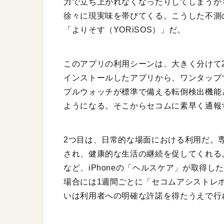
力で立ち上がれなくなったりしてしまうか
徐々に現実味を帯びてくる。こうした不測
「よりそす（YORiSOS）」だ。
このアプリの利用シーンは、大きく分けて
インストールしたアプリから、ワンタップ
プルウォッチが標準で備える転倒検出機能
ようになる。そこからセコムに素早く通報
2つ目は、日常的な場面における利用だ。専
され、健康的な生活の継続を促してくれる
など、iPhoneの「ヘルスケア」が取得
場合には1週間ごとに「セコムアシストレ
いは利用者への明確な許諾を得たうえで行