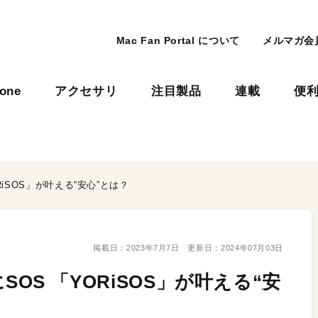
Mac Fan Portal について
メルマガ会
hone
アクセサリ
注目製品
連載
便
ORiSOS」が叶える“安心”とは？
掲載日：
2023年7月7日
更新日：
2024年07月03日
にSOS 「YORiSOS」が叶える“安