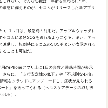
もしれない。そんな心配は、年齢を重ねるにつれ、
の事態に備えるのが、セコムがリリースした新アプリ
2つ。1つ目は、緊急時の利用だ。アップルウォッチに
でセコムに緊急SOSを送れるようになる。また、アッ
と連動し、転倒時にセコムのSOSボタンが表示される
することも可能だ。
用のiPhoneアプリ上に1日の歩数と睡眠時間が表示
。さらに、「歩行安定性の低下」や「不規則な心拍」
した情報をクラウドにアップロードし、症状が見られる
ポート」を送ってくれる（ヘルスケアデータの取り扱
われる）。