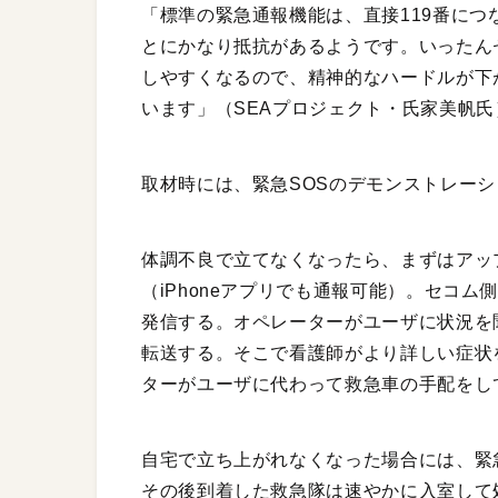
「標準の緊急通報機能は、直接119番につ
とにかなり抵抗があるようです。いったん
しやすくなるので、精神的なハードルが下
います」（SEAプロジェクト・氏家美帆氏
取材時には、緊急SOSのデモンストレー
体調不良で立てなくなったら、まずはアッ
（iPhoneアプリでも通報可能）。セコ
発信する。オペレーターがユーザに状況を
転送する。そこで看護師がより詳しい症状
ターがユーザに代わって救急車の手配をし
自宅で立ち上がれなくなった場合には、緊
その後到着した救急隊は速やかに入室して