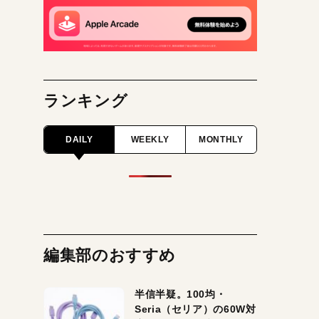
ランキング
DAILY
WEEKLY
MONTHLY
編集部のおすすめ
半信半疑。100均・
Seria（セリア）の60W対