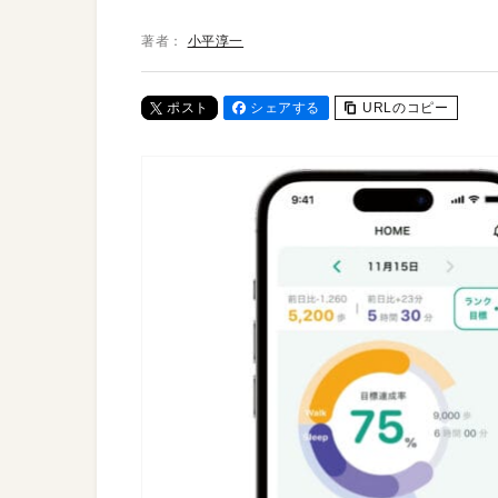
著者：
小平淳一
ポスト
シェアする
URLのコピー