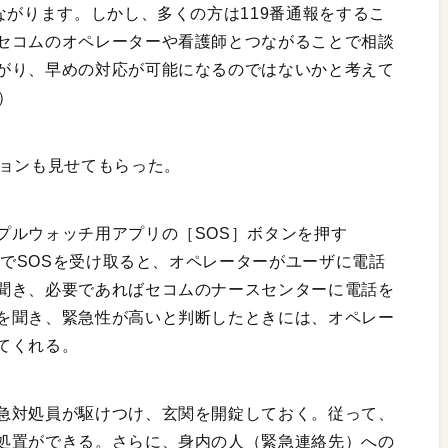
ながります。しかし、多くの方は119番通報をするこ
セコムのオペレーターや看護師とつながることで相談
がり、早めの対応が可能になるのではないかと考えて
）
ションも見せてもらった。
プルウォッチ用アプリの［SOS］ボタンを押す
ム側でSOSを受け取ると、オペレーターがユーザに電話
聞き、必要であればセコムのナースセンターに電話を
を聞き、緊急性が高いと判断したときには、オペレー
てくれる。
急対処員が駆けつけ、玄関を開錠しておく。従って、
処置ができる。さらに、身内の人（緊急連絡先）への