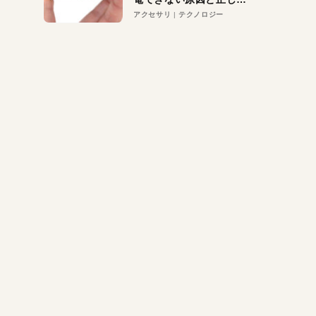
対策
アクセサリ
テクノロジー