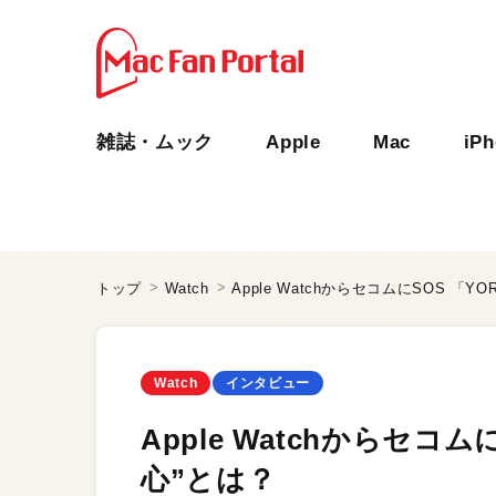
雑誌・ムック
Apple
Mac
iP
トップ
Watch
Apple WatchからセコムにSOS 「Y
Watch
インタビュー
Apple Watchからセコム
心”とは？