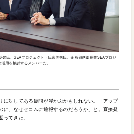
明弥氏、SEAプロジェクト・氏家美帆氏、企画部副部長兼SEAプロジ
品の活用を検討するメンバーだ。
リに対してある疑問が浮かぶかもしれない。「アップ
のに、なぜセコムに通報するのだろうか」と。直接疑
返ってきた。