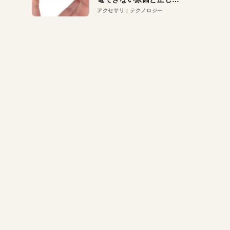
対策
アクセサリ
テクノロジー