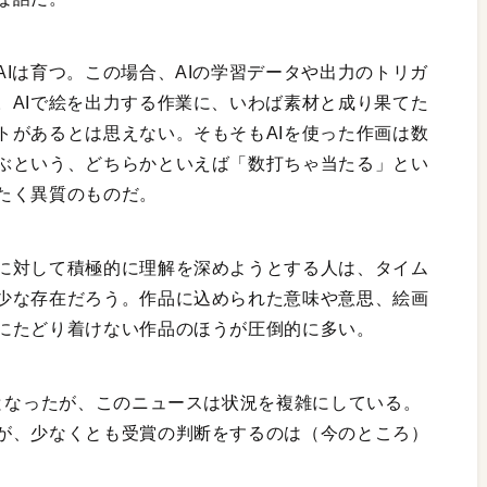
Iは育つ。この場合、AIの学習データや出力のトリガ
。AIで絵を出力する作業に、いわば素材と成り果てた
トがあるとは思えない。そもそもAIを使った作画は数
ぶという、どちらかといえば「数打ちゃ当たる」とい
たく異質のものだ。
に対して積極的に理解を深めようとする人は、タイム
少な存在だろう。作品に込められた意味や意思、絵画
にたどり着けない作品のほうが圧倒的に多い。
位となったが、このニュースは状況を複雑にしている。
が、少なくとも受賞の判断をするのは（今のところ）