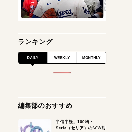
ランキング
DAILY
WEEKLY
MONTHLY
編集部のおすすめ
半信半疑。100均・
Seria（セリア）の60W対