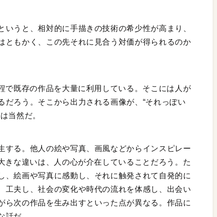
というと、相対的に手描きの技術の希少性が高まり、
はともかく、この先それに見合う対価が得られるのか
過程で既存の作品を大量に利用している。そこには人が
るだろう。そこから出力される画像が、“それっぽい
ては当然だ。
生する。他人の絵や写真、画風などからインスピレー
の大きな違いは、人の心が介在していることだろう。た
し、絵画や写真に感動し、それに触発されて自発的に
、工夫し、社会の変化や時代の流れを体感し、出会い
がら次の作品を生み出すといった点が異なる。作品に
な話だ。