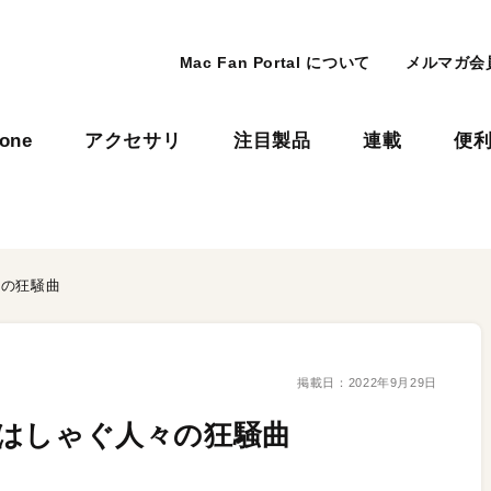
Mac Fan Portal について
メルマガ会
hone
アクセサリ
注目製品
連載
便
々の狂騒曲
掲載日：
2022年9月29日
に はしゃぐ人々の狂騒曲