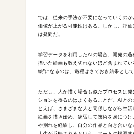
では、従来の手法が不要になっていくのか
価値が上がる可能性はある。しかし、評価
は疑問だ。
学習データを利用したAIの場合、開発の
描いた絵画も数え切れないほど含まれてい
絵”になるのは、過程はさておき結果とし
ただし、人が描く場合も似たプロセスは発
ションを得るのはよくあることだ。AIと
とえば、さまざまな人と関係しながら生活
絵画を描き始め、練習して技術を身につけ
や別れを経験し、自分の作品と向き合いな
人生が反映されるという、アートの根源的