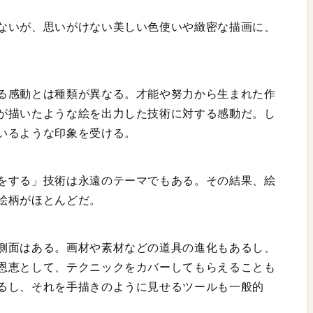
ないが、思いがけない美しい色使いや緻密な描画に、
る感動とは種類が異なる。才能や努力から生まれた作
が描いたような絵を出力した技術に対する感動だ。し
いるような印象を受ける。
をする」技術は永遠のテーマでもある。その結果、絵
絵柄がほとんどだ。
側面はある。画材や素材などの道具の進化もあるし、
恩恵として、テクニックをカバーしてもらえることも
るし、それを手描きのように見せるツールも一般的