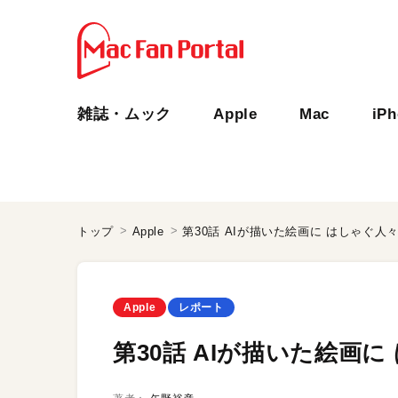
雑誌・ムック
Apple
Mac
iP
トップ
Apple
第30話 AIが描いた絵画に はしゃぐ人
Apple
レポート
第30話 AIが描いた絵画