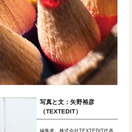
写真と文：矢野裕彦
（TEXTEDIT）
編集者。株式会社TEXTEDIT代表