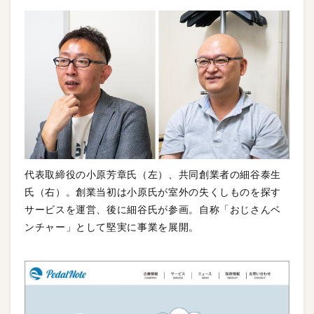
代表取締役の小原芳章氏（左）、共同創業者の細谷泰生
氏（右）。創業当初は小原氏が室外の失くしものを探す
サービスを運営、後に細谷氏が参画。自称「おじさんベ
ンチャー」として堅実に事業を展開。