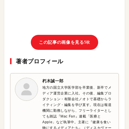
この記事の画像を見る
5枚
著者プロフィール
朽木誠一郎
地方の国立大学医学部を卒業後、新卒でメ
ディア運営企業に入社。その後、編集プロ
ダクション・有限会社ノオトで基礎からラ
イティング・編集を学び直す。現在は報道
機関に勤務しながら、フリーライターとし
ても雑誌『Mac Fan』連載「医療と
Apple」など執筆中。主著に『健康を食い
物にするメディアたち』（ディスカヴァー