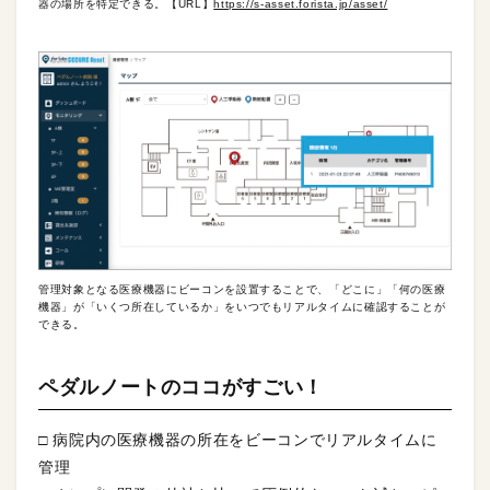
器の場所を特定できる。【URL】
https://s-asset.forista.jp/asset/
管理対象となる医療機器にビーコンを設置することで、「どこに」「何の医療
機器」が「いくつ所在しているか」をいつでもリアルタイムに確認することが
できる。
ペダルノートのココがすごい！
□ 病院内の医療機器の所在をビーコンでリアルタイムに
管理