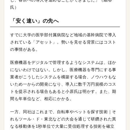
し、各所への導入を進めることができました」（細谷
氏）
「安く速い」の先へ
すでに大学の医学部付属病院など地域の基幹病院で導入
されている「アセット」。勢いを見せる背景にはコスト
の事情がある。
医療機器をデジタルで管理するようなシステムは、ほか
にないわけではない。しかし、医療機器を専門にする事
業者がこうしたシステムを構築する場合、ノウハウもな
いため一からの開発になり、導入に数千万円規模のコス
トを提示される場合もあると小原氏は明かす。また、期
間も年単位など、相応にかかる。
一方、同社はこれまで、自転車やペットを探す技術｜そ
れもツール・ド・東北などの大会を通じて研鑽された異
なる移動体を1秒単位で大量に受信処理する技術を確立