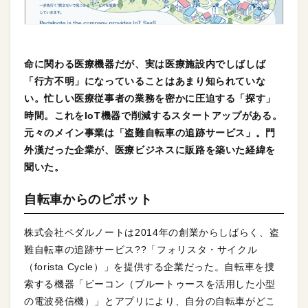
命に関わる医療機器だが、実は医療施設内でしばしば
「行方不明」になっていることはあまり知られていな
い。忙しい医療従事者の業務を密かに圧迫する「探す」
時間。これをIoT機器で削減するスタートアップがある。
元々のメイン事業は「盗難自転車の追跡サービス」。門
外漢だった企業が、医療ビジネスに販路を築いた経緯を
聞いた。
自転車からのピボット
株式会社ペダルノートは2014年の創業からしばらく、盗
難自転車の追跡サービス??「フォリスタ・サイクル
（forista Cycle）」を提供する企業だった。自転車を捜
索する機器「ビーコン（ブルートゥースを活用した小型
の電波発信機）」とアプリにより、自分の自転車がどこ