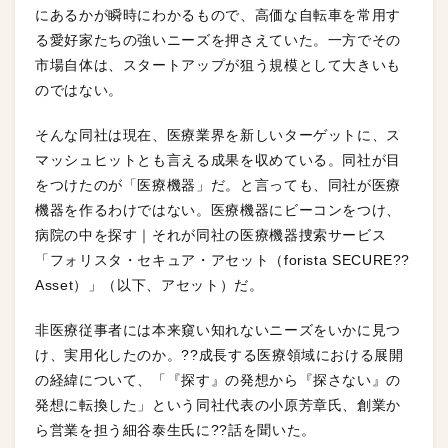
にあるかが瞬時にわかるもので、高価な自転車を常用す
る愛好家たちの強いニーズを押さえていた。一方でその
市場自体は、スタートアップが狙う規模として大きいも
のではない。
そんな同社は現在、医療業界を新しいターゲットに、ス
マッシュヒットとも言える成果を収めている。同社が目
をつけたのが「医療機器」だ。と言っても、同社が医療
機器を作るわけではない。医療機器にビーコンをつけ、
病院の中を探す｜それが同社の医療機器捜索サービス
「フォリスタ・セキュア・アセット（forista SECURE??
Asset）」（以下、アセット）だ。
非医療従事者には本来窺い知れないニーズをいかに見つ
け、実用化したのか。??成長する医療領域における展開
の経緯について、「『探す』の発想から『探さない』の
発想に転換した」という同社代表の小原芳章氏、創業か
ら営業を担う細谷泰生氏に??話を聞いた。