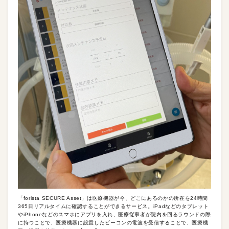
「forista SECURE Asset」は医療機器が今、どこにあるのかの所在を24時間
365日リアルタイムに確認することができるサービス。iPadなどのタブレット
やiPhoneなどのスマホにアプリを入れ、医療従事者が院内を回るラウンドの際
に持つことで、医療機器に設置したビーコンの電波を受信することで、医療機