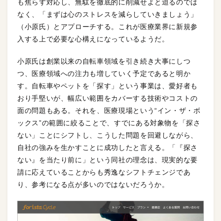
も焦らず対応し、無駄を徹底的に削減せよと迫るのでは
なく、「まずは心のストレスを減らしていきましょう」
（小原氏）とアプローチする。これが医療業界に新規参
入する上で必要な心構えになっているようだ。
小原氏は創業以来の自転車領域を引き続き大事にしつ
つ、医療領域への注力も増していく予定であると明か
す。自転車やペットを「探す」という事業は、愛好者も
おり手堅いが、幅広い範囲をカバーする技術やコストの
面の問題もある。それを、医療現場という“イン・ザ・ボ
ックス”の範囲に絞ることで、すでにある対象物を「探さ
ない」ことにシフトし、こうした問題を回避しながら、
自社の強みを生かすことに成功したと言える。「『探さ
ない』を当たり前に」という同社の理念は、現実的な要
請に応えていることからも秀逸なシフトチェンジであ
り、参考になる点が多いのではないだろうか。