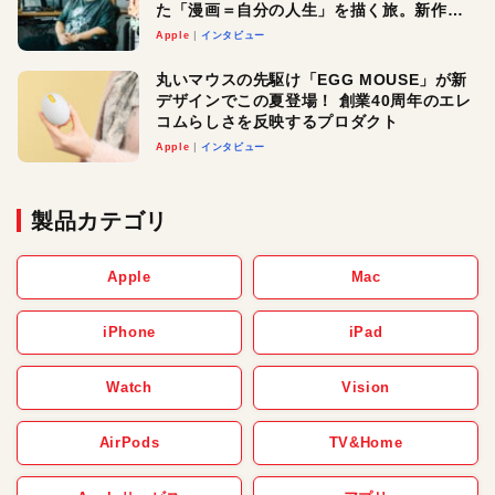
た「漫画＝自分の人生」を描く旅。新作
『惨家』に込めた想い
Apple
インタビュー
丸いマウスの先駆け「EGG MOUSE」が新
デザインでこの夏登場！ 創業40周年のエレ
コムらしさを反映するプロダクト
Apple
インタビュー
製品カテゴリ
Apple
Mac
iPhone
iPad
Watch
Vision
AirPods
TV&Home