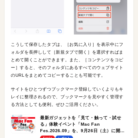
こうして保存したタブは、［お気に入り］を表示中にフ
ォルダを長押しして［新規タブで開く］を選択すればま
とめて開くことができます。また、［コンテンツをコピ
ー］すると、そのフォルダにあるすべてのウェブサイト
のURLをまとめてコピーすることも可能です。
サイトをひとつずつブックマーク登録していくよりもキ
レイに整理されるので、ブックマークを見やすく管理す
る方法としても便利。ぜひご活用ください。
最新ガジェットを「見て・触って・試せ
る」体験イベント「Mac Fan
Fes.2026.09」を、9月26日（土）に開催
します！
Apple
レポート