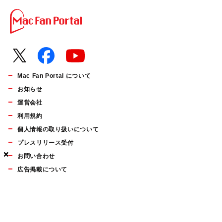
Mac Fan Portal について
お知らせ
運営会社
利用規約
個人情報の取り扱いについて
プレスリリース受付
×
×
×
お問い合わせ
広告掲載について
マイナビBOOKS
Mac Fan Portalの人気記事ランキングやおすすめ記事、編集部