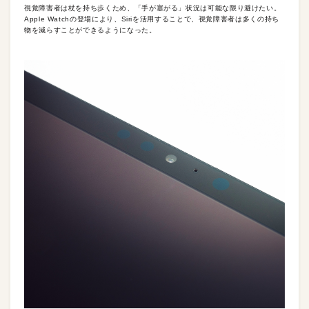
視覚障害者は杖を持ち歩くため、「手が塞がる」状況は可能な限り避けたい。
Apple Watchの登場により、Siriを活用することで、視覚障害者は多くの持ち
物を減らすことができるようになった。