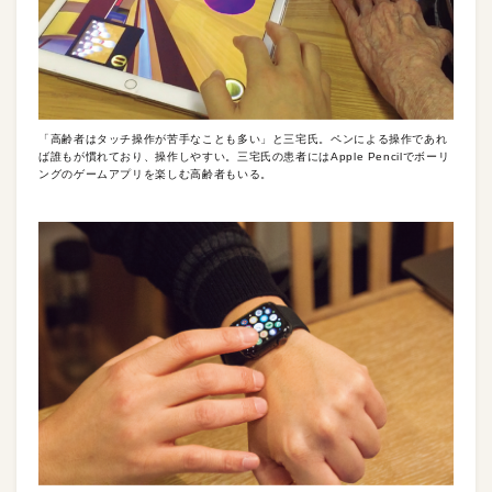
「高齢者はタッチ操作が苦手なことも多い」と三宅氏。ペンによる操作であれ
ば誰もが慣れており、操作しやすい。三宅氏の患者にはApple Pencilでボーリ
ングのゲームアプリを楽しむ高齢者もいる。