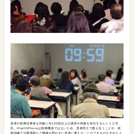
患者や医療従事者を対象に年100回以上の講演や研修を担当するという三宅
氏。iPadやiPhoneは医療機器ではないため、患者同士で教え合うことや、視
能訓練士や看護師など職種を問わずに患者に教えることができるのも大きなメ