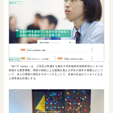
「DO-IT Japan」は、三宅氏が所属する東京大学先端科学技術研究センターが
推進する教育事業。障害や病気による困難を抱える学生の進学や就職などにつ
いて、本人の希望の実現をサポートすることで、未来の社会のリーダーとなる
人材育成を目標とする。