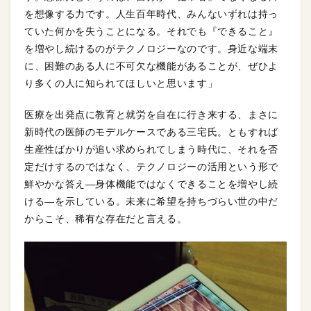
を想像する力です。人生百年時代、みんないずれは持っ
ていた何かを失うことになる。それでも『できること』
を増やし続けるのがテクノロジーなのです。身近な端末
に、困難のある人に不可欠な機能があることが、ぜひよ
り多くの人に知られてほしいと思います」
医療を出発点に教育と就労を自在に行き来する、まさに
新時代の医師のモデルケースである三宅氏。ともすれば
生産性ばかりが追い求められてしまう時代に、それを否
定だけするのではなく、テクノロジーの活用という形で
鮮やかな答え—身体機能ではなくできることを増やし続
ける—を示している。未来に希望を持ちづらい世の中だ
からこそ、稀有な存在だと言える。