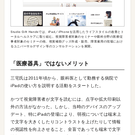
Studio Gift Handsでは、iPad／iPhoneを活用したライフスタイルの改善とト
ータルヘルスケアに取り組む。視覚障害者対象のセミナーや眼科分野の医療従
事者対象のセミナーの他、視覚補助グッズ作成・販売、障害雇用の現場におけ
るユニバーサルデザイン等のコンサルテーションを展開。
「医療器具」ではないメリット
三宅氏は2011年頃から、眼科医として勤務する病院で
iPadの使い方を説明する活動をスタートした。
かつて視覚障害者が文字を読むには、点字や拡大印刷以
外の方法がなかった。しかし、当時のデバイスのアップ
デート、特にiPadの登場により、弱視については端末上
で文字を大きくしたりコントラストを上げたりして情報
の視認性を向上させること、全盲であっても端末で文字