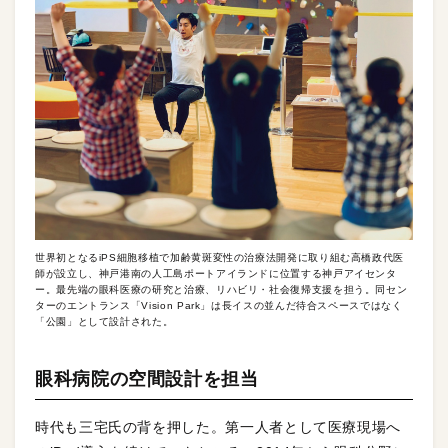
世界初となるiPS細胞移植で加齢黄斑変性の治療法開発に取り組む高橋政代医
師が設立し、神戸港南の人工島ポートアイランドに位置する神戸アイセンタ
ー。最先端の眼科医療の研究と治療、リハビリ・社会復帰支援を担う。同セン
ターのエントランス「Vision Park」は長イスの並んだ待合スペースではなく
「公園」として設計された。
眼科病院の空間設計を担当
時代も三宅氏の背を押した。第一人者として医療現場へ