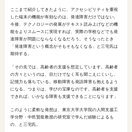
ここまで紹介してきたように、アクセシビリティを重視
した端末の機能が有効なのは、発達障害だけではない。
今後、テクノロジーの発展がテキスト読み上げなどの機
能をよりスムースに実現すれば、実際の学校などでも発
達障害が問題にならなくなるだろう。そうなったとき
「発達障害という概念がそもそもなくなる」と三宅氏は
期待する。
「その先では、高齢者の支援を想定しています。高齢者
の方々というのは、目だけでなく耳も聞こえにくいし、
記憶力も落ちている。移動障害も発語障害も抱えるよう
になる。つまりは、学びの宝庫なのです。高齢者を支援
できれば、いかなる障害も支援できることになります」
このように柔軟な発想は、東京大学大学院の人間支援工
学分野・中邑賢龍教授の研究室で学んだ経験によるも
の、と三宅氏。