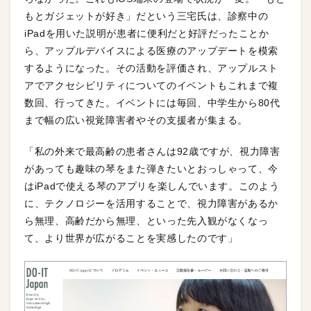
もとガジェットが好き」だという三宅氏は、診察中の
iPadを用いた説明が患者に便利だと好評だったことか
ら、アップルデバイスによる医療のアップデートを模索
するようになった。その活動を評価され、アップルスト
アでアクセシビリティについてのイベントもこれまで複
数回、行ってきた。イベントには毎回、中学生から80代
まで幅の広い視覚障害者やその支援者が集まる。
「私の外来で最高齢の患者さんは92歳ですが、視力障害
があっても趣味の琴をまた弾きたいとおっしゃって、今
はiPadで使える琴のアプリを楽しんでいます。このよう
に、テクノロジーを活用することで、視力障害があるか
ら無理、高齢だから無理、といった先入観がなくなっ
て、より世界が広がることを実感したのです」