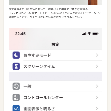
視覚障害者の日常生活において、聴覚はその機能の代替となり得る。
HomePodのようなスマートスピーカはSiriやそのほかの読み上げアプリなどと
連動することで、なくてはならない存在になりつつあるという。