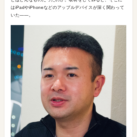
はiPadやiPhoneなどのアップルデバイスが深く関わって
いた——。