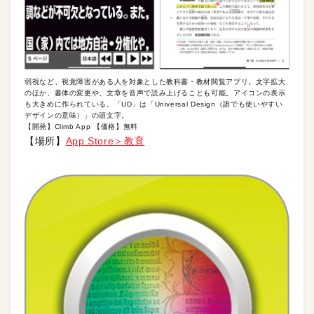
弱視など、視覚障害がある人を対象とした教科書・教材閲覧アプリ。文字拡大
のほか、書体の変更や、文章を音声で読み上げることも可能。アイコンの表示
も大きめに作られている。「UD」は「Universal Design（誰でも使いやすい
デザインの意味）」の頭文字。
【開発】Climb App 【価格】無料
【場所】
App Store＞教育