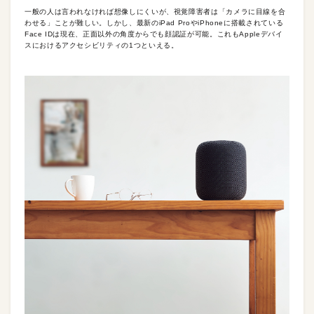
一般の人は言われなければ想像しにくいが、視覚障害者は「カメラに目線を合
わせる」ことが難しい。しかし、最新のiPad ProやiPhoneに搭載されている
Face IDは現在、正面以外の角度からでも顔認証が可能。これもAppleデバイ
スにおけるアクセシビリティの1つといえる。