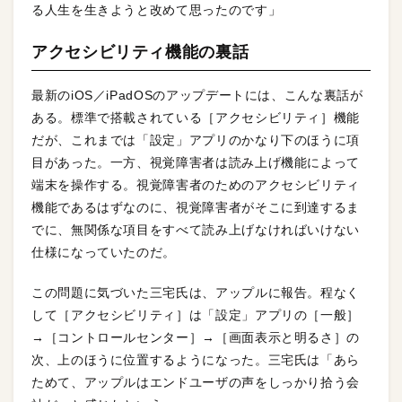
る人生を生きようと改めて思ったのです」
アクセシビリティ機能の裏話
最新のiOS／iPadOSのアップデートには、こんな裏話が
ある。標準で搭載されている［アクセシビリティ］機能
だが、これまでは「設定」アプリのかなり下のほうに項
目があった。一方、視覚障害者は読み上げ機能によって
端末を操作する。視覚障害者のためのアクセシビリティ
機能であるはずなのに、視覚障害者がそこに到達するま
でに、無関係な項目をすべて読み上げなければいけない
仕様になっていたのだ。
この問題に気づいた三宅氏は、アップルに報告。程なく
して［アクセシビリティ］は「設定」アプリの［一般］
→［コントロールセンター］→［画面表示と明るさ］の
次、上のほうに位置するようになった。三宅氏は「あら
ためて、アップルはエンドユーザの声をしっかり拾う会