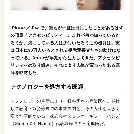
iPhone／iPadで、誰もが一度は目にしたことがあるはず
の項目「アクセシビリティ」。これが何か知っているだ
ろうか。気にしている人は少ないだろうこの機能は、実
は日本に30万人いるとされる視覚障害者たちの助けにな
っている。Appleが早期から注力してきた、アクセシビ
リティへの取り組み。それにより人生が変わったある医
師を取材した。
テクノロジーを処方する医師
テクノロジーの革新により、眼科医から産業医へ、並行
して教育・就労分野での事業展開と、その人生を大きく
変えた医師がいる。株式会社スタジオ・ギフト・ハンズ
（Studio Gift Hands）代表取締役の三宅琢氏だ。