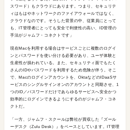
スワード）もクラウドにあります。つまり、セキュリテ
ィはもはやネットワークのファイアウォールではなく、
クラウドなのです。そうした背景の中、従業員にとって
も、IT管理者にとっても安全で利便性の高い、ID管理の
手法がジャムフ・コネクトです」
現在Macを利用する場合はサービスごとに複数のログイ
ンとパスワードを使い分ける必要があり、ユーザ体験と
生産性が損われている。また、セキュリティ面でもたく
さんのIDやパスワードを利用するため危険が伴う。そこ
で、Macのログインアカウントを、OktaなどのIDaaSサ
ービスのシングルサインオンのアカウントと同期させ、1
つのID／パスワードだけであらゆるサービスへ安全かつ
効率的にログインできるようにするのがジャムフ・コネ
クトだ。
「一方、ジャムフ・スクールは弊社が買収した『ズール
ーデスク（Zulu Desk）』をベースとしています。IT管理