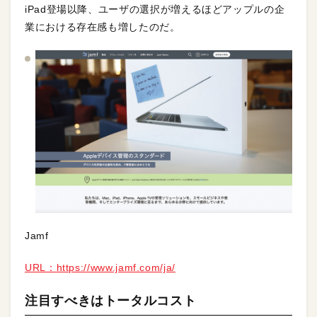
iPad登場以降、ユーザの選択が増えるほどアップルの企
業における存在感も増したのだ。
Jamf
URL：https://www.jamf.com/ja/
注目すべきはトータルコスト