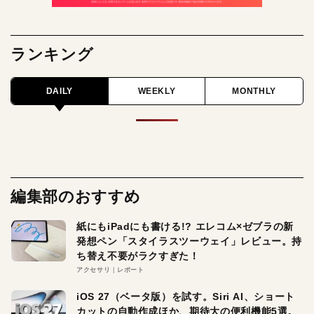
ランキング
DAILY
WEEKLY
MONTHLY
編集部のおすすめ
紙にもiPadにも書ける!? エレコム×ゼブラの新
発想ペン「スタイラスツーウェイ」レビュー。持
ち替え不要がラクすぎた！
アクセサリ
レポート
iOS 27（ベータ版）を試す。Siri AI、ショート
カットの自動作成ほか、期待大の便利機能5選。