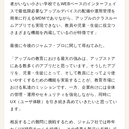
者がいない小さい学校でもWEBベースのインターフェイ
スで最低限必要なアップルデバイスの配備や運用管理を
簡単に行えるMDMでありながら、アップルのクラスルー
ムアプリでも実現できない、教員や児童・生徒に役立つ
さまざまな機能を内蔵しているのが特徴です」
最後に今後のジャムフ・プロに関して尋ねてみた。
「アップルの教育における最大の強みは、アップストア
にある数多くのアプリだと思っています。そうしたアプ
リを、児童・生徒にとって、そして教員にとってより使
いやすくするための機能を実装することが、教育市場に
おける私達のミッションです。一方、企業向けには全体
の管理・運用やセキュリティを強化しながら、同時に
UX（ユーザ体験）を引き続き高めていきたいと思ってい
ます」
相反するこの難問に挑戦するため、ジャムフ社では昨年
からUX研究チームを組織し、その成果を製品に反映して