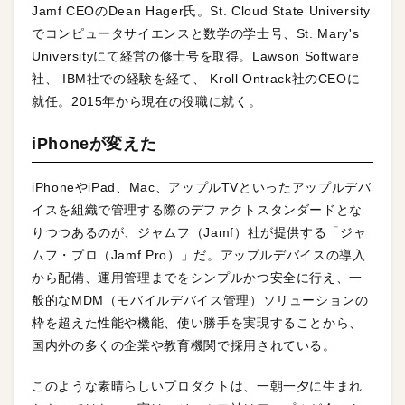
Jamf CEOのDean Hager氏。St. Cloud State University
でコンピュータサイエンスと数学の学士号、St. Mary's
Universityにて経営の修士号を取得。Lawson Software
社、 IBM社での経験を経て、 Kroll Ontrack社のCEOに
就任。2015年から現在の役職に就く。
iPhoneが変えた
iPhoneやiPad、Mac、アップルTVといったアップルデバ
イスを組織で管理する際のデファクトスタンダードとな
りつつあるのが、ジャムフ（Jamf）社が提供する「ジャ
ムフ・プロ（Jamf Pro）」だ。アップルデバイスの導入
から配備、運用管理までをシンプルかつ安全に行え、一
般的なMDM（モバイルデバイス管理）ソリューションの
枠を超えた性能や機能、使い勝手を実現することから、
国内外の多くの企業や教育機関で採用されている。
このような素晴らしいプロダクトは、一朝一夕に生まれ