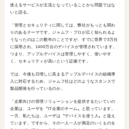
使えるサービスが主流となっていることから問題ではな
いと語る。
「管理とセキュリティに関しては、弊社がもっとも関わ
りのあるテーマです。ジャムフ・プロが広く知られるよ
うなったのはこの数年のことですが、すでに世界で3万社
に採用され、1400万台のデバイスが管理されています。
つまり、アップルデバイスは管理しやすく、使いやす
く、セキュリティが高いという証拠です」
では、今後も日増しに高まるアップルデバイスの組織導
入に対応するため、ジャムフ社はどのようなスタンスで
製品開発を行っているのか。
「企業向けの管理ソリューションを提供するたいていの
企業は、ユーザを〝IT企業のチーム〟と思っています。
一方、私たちは、ユーザは〝デバイスを使う人〟と捉え
ています。ですから、その一人一人が満足のいくものを