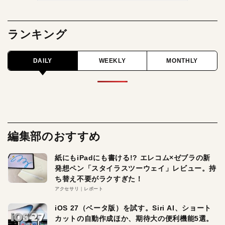
ランキング
DAILY
WEEKLY
MONTHLY
編集部のおすすめ
紙にもiPadにも書ける!? エレコム×ゼブラの新
発想ペン「スタイラスツーウェイ」レビュー。持
ち替え不要がラクすぎた！
アクセサリ
レポート
iOS 27（ベータ版）を試す。Siri AI、ショート
カットの自動作成ほか、期待大の便利機能5選。