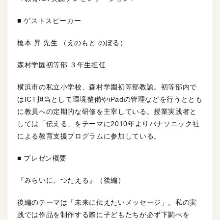
■ ゲストスピーカー
榎本 昇 先生 （えのもと のぼる）
森村学園初等部 ３年生担任
横浜市の私立小学校、森村学園初等部教諭。初等部内で
はICT担当として環境整備やiPadの管理などを行うととも
に教員への定期的な研修を主宰している。授業実践者と
しては「伝える」をテーマに2010年よりパナソニック社
による教育支援プログラムに参加している。
■ プレゼン概要
『みらいに、つたえる』（後編）
後編のテーマは「未来に伝えたいメッセージ」。私の実
践では作品を制作する際に子どもたちが必ず下調べを