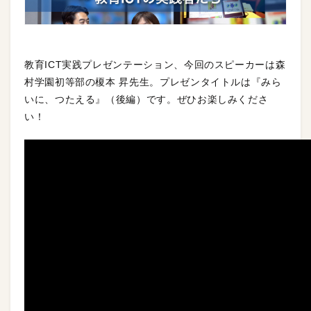
教育ICT実践プレゼンテーション、今回のスピーカーは森
村学園初等部の榎本 昇先生。プレゼンタイトルは『みら
いに、つたえる』（後編）です。ぜひお楽しみくださ
い！