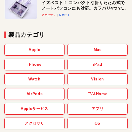
イズベスト！ コンパクトな折りたたみ式で
ノートパソコンにも対応。カラバリ4つで選
べる楽しさも
アクセサリ
レポート
製品カテゴリ
Apple
Mac
iPhone
iPad
Watch
Vision
AirPods
TV&Home
Appleサービス
アプリ
アクセサリ
OS