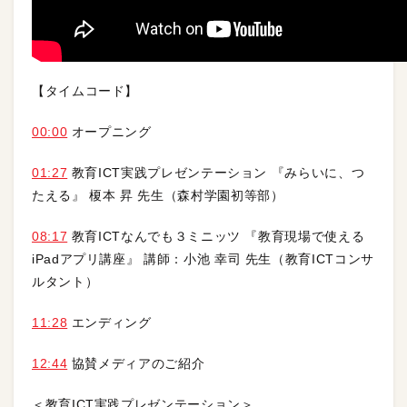
【タイムコード】
00:00
オープニング
01:27
教育ICT実践プレゼンテーション 『みらいに、つ
たえる』 榎本 昇 先生（森村学園初等部）
08:17
教育ICTなんでも３ミニッツ 『教育現場で使える
iPadアプリ講座』 講師：小池 幸司 先生（教育ICTコンサ
ルタント）
11:28
エンディング
12:44
協賛メディアのご紹介
＜教育ICT実践プレゼンテーション＞