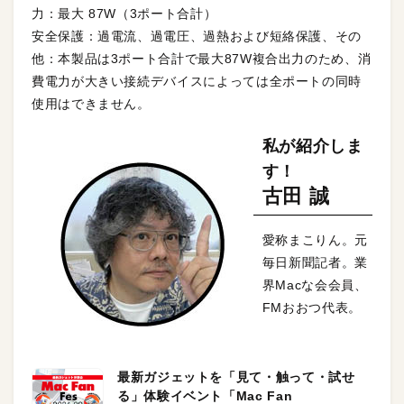
力：最大 87W（3ポート合計）
安全保護：過電流、過電圧、過熱および短絡保護、その
他：本製品は3ポート合計で最大87W複合出力のため、消
費電力が大きい接続デバイスによっては全ポートの同時
使用はできません。
私が紹介しま
す！
古田 誠
愛称まこりん。元
毎日新聞記者。業
界Macな会会員、
FMおおつ代表。
最新ガジェットを「見て・触って・試せ
る」体験イベント「Mac Fan