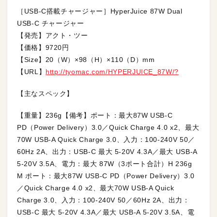
［USB-C搭載チャージャー］HyperJuice 87W Dual
USB-C チャージャー
【発売】アクト・ツー
【価格】9720円
【Size】20（W）×98（H）×110（D）mm
【URL】
http://tyomac.com/HYPERJUICE_87W/?
【主なスペック】
【重量】236g【備考】ポート：最大87W USB-C
PD（Power Delivery）3.0／Quick Charge 4.0 x2、最大
70W USB-A Quick Charge 3.0、入力：100-240V 50／
60Hz 2A、出力：USB-C 最大 5-20V 4.3A／最大 USB-A
5-20V 3.5A、電力：最大 87W（3ポート合計）H 236g
M ポート：最大87W USB-C PD（Power Delivery）3.0
／Quick Charge 4.0 x2、最大70W USB-A Quick
Charge 3.0、入力：100-240V 50／60Hz 2A、出力：
USB-C 最大 5-20V 4.3A／最大 USB-A 5-20V 3.5A、電