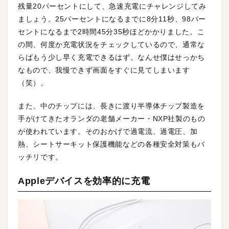
残量20パーセントにして、急速充電にチャレンジしてみ
ましょう。25パーセントになるまでに8分11秒、98パー
セントになるまで2時間45分35秒ほどかかりました。こ
の間、何度か充電状況をチェックしているので、通常な
らばもう少し早く充電できるはず。なんせ僕はせっかち
なもので、我慢できず画面をすぐに見てしまいます
（笑）。
また、中のチップには、長きに渡り半導体チップ製造を
手がけてきたオランダの老舗メーカー・NXP社製のもの
が使われています。そのおかげで過電流、過電圧、加
熱、シートサーキット保護機能などの各種安全対策もバ
ッチリです。
Appleデバイスを効率的に充電