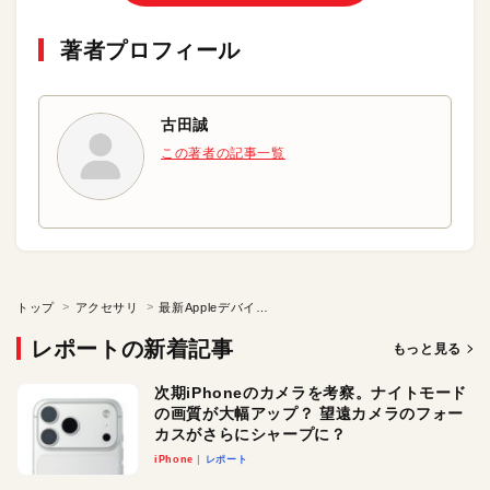
著者プロフィール
古田誠
この著者の記事一覧
トップ
アクセサリ
最新Appleデバイスを効率充電「HyperJuice 87W Dual USB-C チャージャー」
レポートの新着記事
もっと見る
次期iPhoneのカメラを考察。ナイトモード
の画質が大幅アップ？ 望遠カメラのフォー
カスがさらにシャープに？
iPhone
レポート