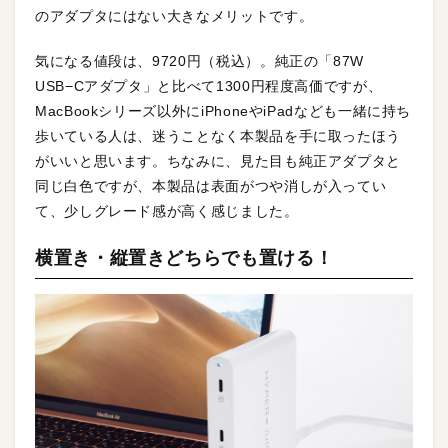
のアダプタにはない大きなメリットです。
気になる値段は、9720円（税込）。純正の「
87
W
USB−Cアダプタ」と比べて1300円程度高価ですが、
MacBookシリーズ以外にiPhoneやiPadなども一緒に持ち
歩いている人は、迷うことなく本製品を手に取ったほう
がいいと思います。ちなみに、見た目も純正アダプタと
同じ白色ですが、本製品は表面がつや消しが入ってい
て、少しグレード感が高く感じました。
横置き・縦置きどちらでも置ける！