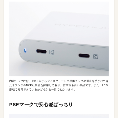
内蔵チップには、1953年からディスクリート半導体チップの製造を手がけてき
たオランダのNXP社製品を採用しており、信頼性も高い製品です。また、LED
搭載で充電できているかどうかも一目でわかります。
PSEマークで安心感ばっちり