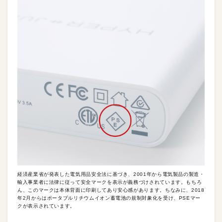
経済産業省が発表した電気用品安全法に基づき、2001年から電気製品の製造・
輸入事業者に法律に従って安全マークを表示が義務づけされています。もちろ
ん、このマークは本体背面に印刷してあり安心感があります。ちなみに、2018
年2月からはポータブルリチウムイオン蓄電池の規制対象化を受け、PSEマー
クが表示されています。