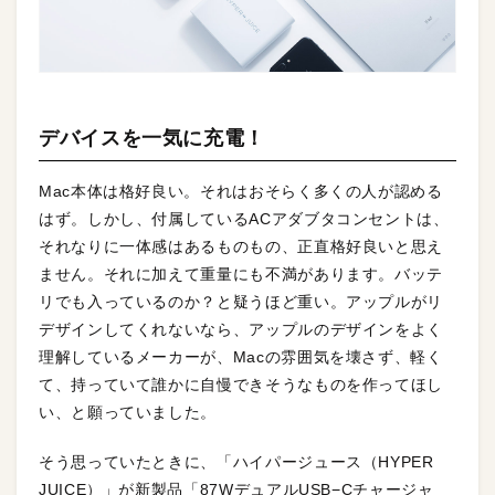
デバイスを一気に充電！
Mac本体は格好良い。それはおそらく多くの人が認める
はず。しかし、付属しているACアダブタコンセントは、
それなりに一体感はあるものもの、正直格好良いと思え
ません。それに加えて重量にも不満があります。バッテ
リでも入っているのか？と疑うほど重い。アップルがリ
デザインしてくれないなら、アップルのデザインをよく
理解しているメーカーが、Macの雰囲気を壊さず、軽く
て、持っていて誰かに自慢できそうなものを作ってほし
い、と願っていました。
そう思っていたときに、「ハイパージュース（HYPER
JUICE）」が新製品「87WデュアルUSB−Cチャージャ