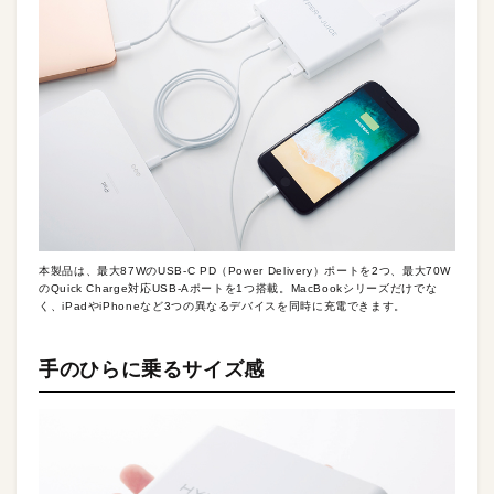
本製品は、最大87WのUSB-C PD（Power Delivery）ポートを2つ、最大70W
のQuick Charge対応USB-Aポートを1つ搭載。MacBookシリーズだけでな
く、iPadやiPhoneなど3つの異なるデバイスを同時に充電できます。
手のひらに乗るサイズ感