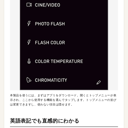
本製品を使うには、まずはアプリをダウンロード。開くとトップメニューが表
示され、ここから使用する機能を選んでタップします。トップメニューの並び
は変更できますし、使わない項目は隠せます。
英語表記でも直感的にわかる