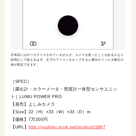
日本語にはローカライズされていませんが、カメラを使ったことがある人なら
説明なしで使えるはず。左下のアイコンをタップすると露出やフィルタ補正の
値が指定できます。
［SPEC］
［露出計・カラーメータ・照度計一体型センサユニッ
ト］LUMU POWER PRO
【発売】よしみカメラ
【Size】22（H）×33（W）×33（D）m
【価格】7万200円
【URL】
http://yoshimi.ocnk.net/product/186?