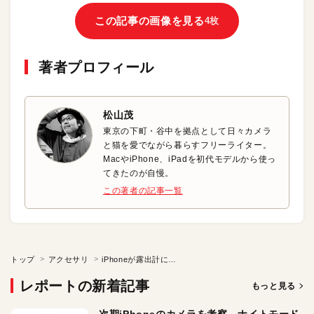
この記事の画像を見る
4枚
著者プロフィール
松山茂
東京の下町・谷中を拠点として日々カメラ
と猫を愛でながら暮らすフリーライター。
MacやiPhone、iPadを初代モデルから使っ
てきたのが自慢。
この著者の記事一覧
トップ
アクセサリ
iPhoneが露出計に早変わり「LUMU POWER PRO」
レポートの新着記事
もっと見る
次期iPhoneのカメラを考察。ナイトモード