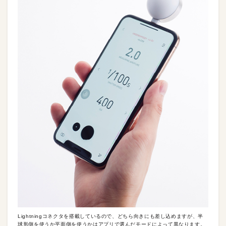
Lightningコネクタを搭載しているので、どちら向きにも差し込めますが、半
球形側を使うか平面側を使うかはアプリで選んだモードによって異なります。