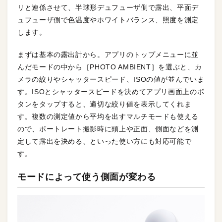
リと連係させて、半球形デュフューザ側で露出、平面デ
ュフューザ側で色温度やホワイトバランス、照度を測定
します。
まずは基本の露出計から。アプリのトップメニューに並
んだモードの中から［PHOTO AMBIENT］を選ぶと、カ
メラの絞りやシャッタースピード、ISOの値が並んでいま
す。ISOとシャッタースピードを決めてアプリ画面上のボ
タンをタップすると、適切な絞り値を表示してくれま
す。複数の測定値から平均を出すマルチモードも使える
ので、ポートレート撮影時に頭上や正面、側面などを測
定して露出を決める、といった使い方にも対応可能で
す。
モードによって使う側面が変わる