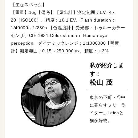
【主なスペック】
【重量】16g【備考】【露出計】測定範囲：EV -4～
20（ISO100）、精度：±0.1 EV、Flash duration：
1/40000～1/250s 【色温度計】受光部：トゥルーカラー
センサ、CIE 1931 Color standard Human eye
perception、ダイナミックレンジ：1:1000000【照度
計】測定範囲：0.15～250.000lux、精度：± 3%
私が紹介しま
す！
松山 茂
東京の下町・谷中
に暮らすフリーラ
イター。Leicaと
猫が好物。