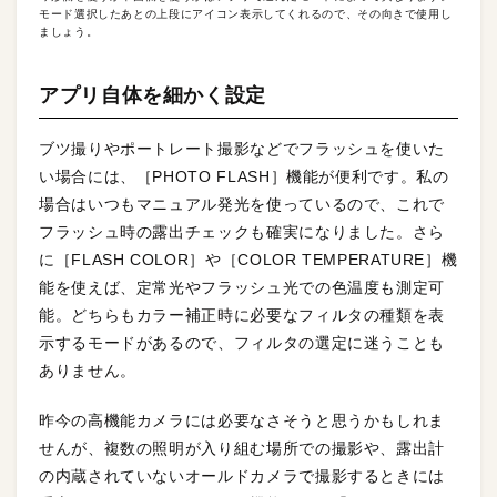
モード選択したあとの上段にアイコン表示してくれるので、その向きで使用し
ましょう。
アプリ自体を細かく設定
ブツ撮りやポートレート撮影などでフラッシュを使いた
い場合には、［PHOTO FLASH］機能が便利です。私の
場合はいつもマニュアル発光を使っているので、これで
フラッシュ時の露出チェックも確実になりました。さら
に［FLASH COLOR］や［COLOR TEMPERATURE］機
能を使えば、定常光やフラッシュ光での色温度も測定可
能。どちらもカラー補正時に必要なフィルタの種類を表
示するモードがあるので、フィルタの選定に迷うことも
ありません。
昨今の高機能カメラには必要なさそうと思うかもしれま
せんが、複数の照明が入り組む場所での撮影や、露出計
の内蔵されていないオールドカメラで撮影するときには