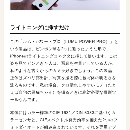
ライトニングに挿すだけ
この「ルム・パワー・プロ（LUMU POWER PRO）」と
いう製品は、ピンポン球を2つに割ったような形で、
iPhoneのライトニングコネクタに挿して使います。この
姿を見てピンときた人は、写真を生業としている人か、
私のような古くからのカメラ好きでしょう。この製品、
正体はズバリ露出計。写真を撮る際に被写体の明るさを
測るものです。私の場合、クロ潰れしやすいモノ（たと
えば自宅の黒猫ちゃん）を撮るときに絶対必要な撮影ツ
ールなんです。
本体にはカラー標準のCIE 1931／DIN 5033に基づくカ
ラーセンサと、CIEスペクトル発光効率を備えた2つのフ
ォトダイオードが組み込まれています。それを専用アプ