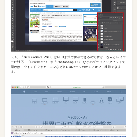
（４）「ScreenShot PSD」はPSD形式で保存できるのですが、なんとレイヤ
ーに対応。「Pixelmator」や「Photoshop CC」などのグラフィックソフトで
開けば、ウインドウやアイコンなど各GUIパーツのオン／オフ、移動できま
す。