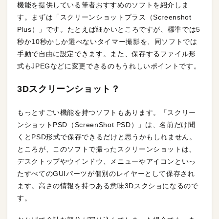
機能を提供している筆者おすすめのソフトを紹介しま
す。まずは「スクリーンショットプラス（Screenshot
Plus）」です。たとえば細かいところですが、標準では5
秒か10秒かしか選べないタイマー撮影を、同ソフトでは
手動で自由に設定できます。また、保存するファイル形
式もJPEGなどに変更できるのもうれしいポイントです。
3Dスクリーンショット？
もっとすごい機能を持つソフトもあります。「スクリー
ンショットPSD（ScreenShot PSD）」は、名前だけ聞
くとPSD形式で保存できるだけと思うかもしれません。
ところが、このソフトで撮ったスクリーンショットは、
デスクトップやウインドウ、メニューやアイコンといっ
たすべてのGUIパーツが個別のレイヤーとして保存され
ます。高さの情報を持つある意味3Dスクショになるので
す。