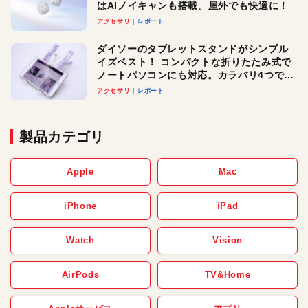
はAIノイキャンも搭載。屋外でも快適に！
アクセサリ
レポート
ダイソーのタブレットスタンドがシンプル
イズベスト！ コンパクトな折りたたみ式で
ノートパソコンにも対応。カラバリ4つで選
べる楽しさも
アクセサリ
レポート
製品カテゴリ
Apple
Mac
iPhone
iPad
Watch
Vision
AirPods
TV&Home