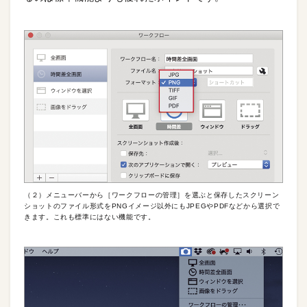
（２）メニューバーから［ワークフローの管理］を選ぶと保存したスクリーン
ショットのファイル形式をPNGイメージ以外にもJPEGやPDFなどから選択で
きます。これも標準にはない機能です。