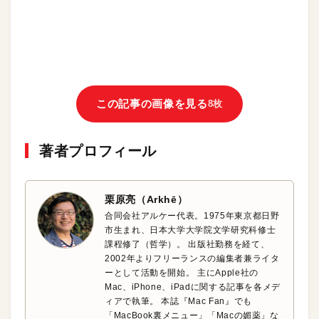
この記事の画像を見る
8枚
著者プロフィール
栗原亮（Arkhē）
合同会社アルケー代表。1975年東京都日野
市生まれ、日本大学大学院文学研究科修士
課程修了（哲学）。 出版社勤務を経て、
2002年よりフリーランスの編集者兼ライタ
ーとして活動を開始。 主にApple社の
Mac、iPhone、iPadに関する記事を各メデ
ィアで執筆。 本誌『Mac Fan』でも
「MacBook裏メニュー」「Macの媚薬」な