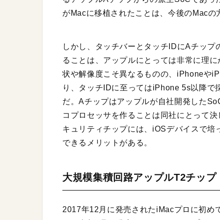
がMacに移植されたことは、今後のMac
しかし、タッチバーとタッチIDにAチッ
ることは、アップルにとっては非常に理に
状や解像度こそ異なるものの、iPhoneや
り、タッチIDに至ってはiPhone 5s
だ。Aチップはアップルが自社開発したS
コプロセッサを作ることは同社にとって決
キュリティチップには、iOSデバイスで
できるメリットがある。
大規模集積回路アップルT2チップ
2017年12月に発売されたiMacプロに初め