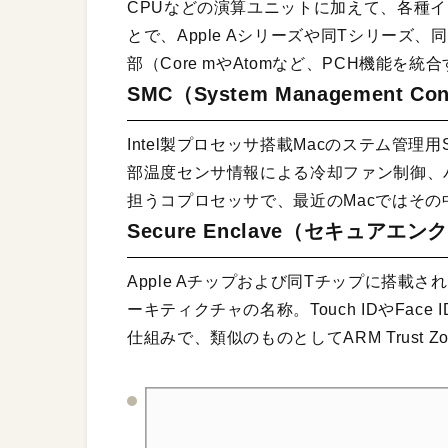
CPUなどの演算ユニットに加えて、各種
とで、Apple Aシリーズや同Tシリーズ、
部（Core mやAtomなど、PCH機能を
SMC（System Management Cont
Intel製プロセッサ搭載Macのステム管
部温度センサ情報による冷却ファン制御、
担うコプロセッサで、最近のMacではその
Secure Enclave（セキュアエ
Apple Aチップおよび同Tチップに搭
ーキティクチャの名称。Touch IDやFa
仕組みで、類似のものとしてARM Trust Zo