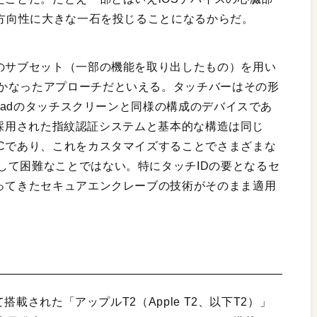
の方向性に大きな一石を投じることになるからだ。
プのサブセット（一部の機能を取り出したもの）を用い
かなったアプローチだといえる。タッチバーはその形
iPadのタッチスクリーンと同様の構成のデバイスであ
以降で採用された指紋認証システムと基本的な構造は同じ
oCであり、これをカスタマイズすることでさまざまな
して困難なことではない。特にタッチIDの要となるセ
培ってきたセキュアエンクレーブの技術がそのまま適用
て搭載された「アップルT2（Apple T2、以下T2）」