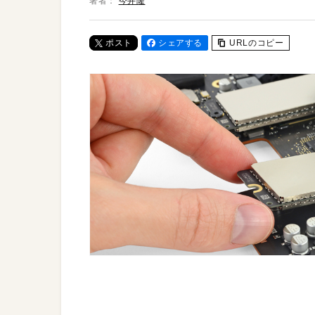
著者：
今井隆
ポスト
シェアする
URLのコピー