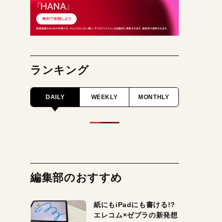
ランキング
DAILY
WEEKLY
MONTHLY
編集部のおすすめ
紙にもiPadにも書ける!?
エレコム×ゼブラの新発想