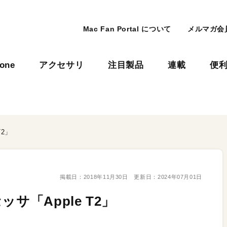
Mac Fan Portal について
メルマガ会
hone
アクセサリ
注目製品
連載
便
T2」
掲載日：
2018年11月30日
更新日：
2024年07月01日
サ「Apple T2」