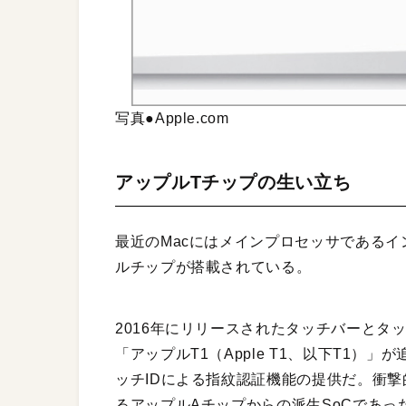
写真●Apple.com
アップルTチップの生い立ち
最近のMacにはメインプロセッサである
ルチップが搭載されている。
2016年にリリースされたタッチバーとタッ
「アップルT1（Apple T1、以下T1）
ッチIDによる指紋認証機能の提供だ。衝撃的だ
るアップルAチップからの派生SoCであっ