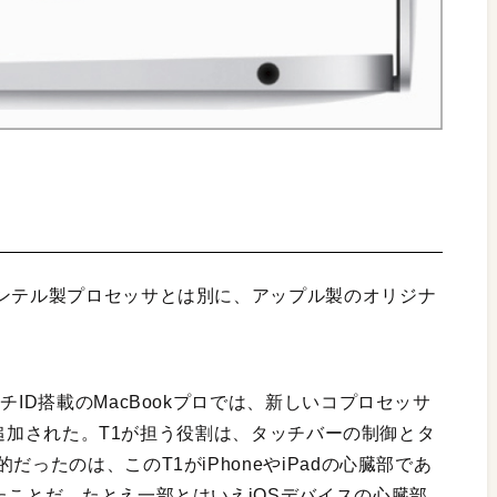
インテル製プロセッサとは別に、アップル製のオリジナ
チID搭載のMacBookプロでは、新しいコプロセッサ
」が追加された。T1が担う役割は、タッチバーの制御とタ
ったのは、このT1がiPhoneやiPadの心臓部であ
たことだ。たとえ一部とはいえiOSデバイスの心臓部