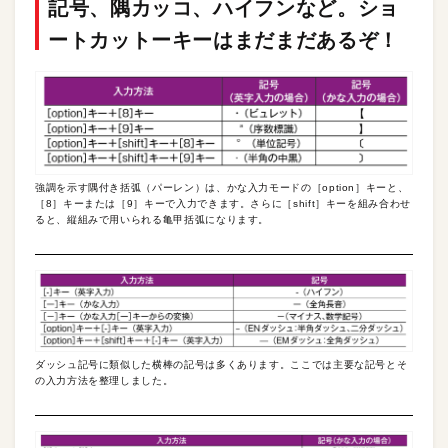
記号、隅カッコ、ハイフンなど。ショ
ートカットーキーはまだまだあるぞ！
強調を示す隅付き括弧（パーレン）は、かな入力モードの［option］キーと、
［8］キーまたは［9］キーで入力できます。さらに［shift］キーを組み合わせ
ると、縦組みで用いられる亀甲括弧になります。
ダッシュ記号に類似した横棒の記号は多くあります。ここでは主要な記号とそ
の入力方法を整理しました。