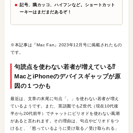
記号、隅カッコ、ハイフンなど。ショートカット
ーキーはまだまだあるぞ！
※本記事は『Mac Fan』2023年12月号に掲載されたもの
です。
句読点を使わない若者が増えている⁉︎
MacとiPhoneのデバイスギャップが原
因の１つかも
最近は、文章の末尾に句点「。」を使わない若者が増え
ているようです。また、英語圏でもZ世代（現在10代後
半から20代前半）でチャットにピリオドを使わない風潮
があると言われます。その理由は、句点やピリオドをつ
けると、「怒っているように受け取る／受け取られる」