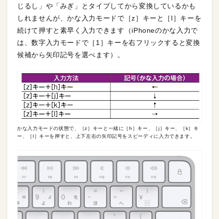
じるし」や「みぎ」とタイプしてから変換しているかも
しれませんが、かな入力モードで［z］キーと［l］キーを
続けて押すと素早く入力できます（iPhoneのかな入力で
は、数字入力モードで［1］キーを右フリックすると変換
候補から矢印記号を選べます）。
かな入力モードの状態で、［z］キーと一緒に［h］キー、［j］キー、［k］キ
ー、［l］キーを押すと、上下左右の矢印記号をスピーディに入力できます。