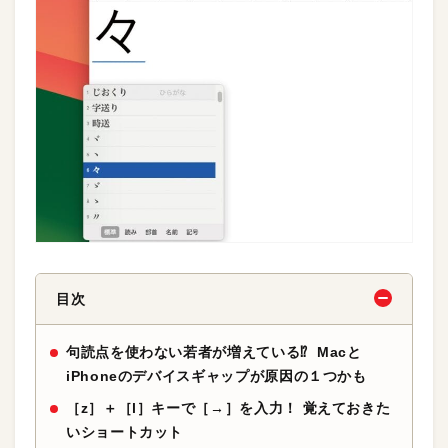
目次
句読点を使わない若者が増えている⁉︎ Macと
iPhoneのデバイスギャップが原因の１つかも
［z］＋［l］キーで［→］を入力！ 覚えておきた
いショートカット