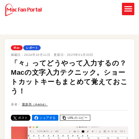
Mac
レポート
掲載日：
2024年10月11日
更新日：
2025年01月30日
「々」ってどうやって入力するの？
Macの文字入力テクニック。ショー
トカットキーもまとめて覚えておこ
う！
著者：
栗原亮（Arkhē）
ポスト
シェアする
URLのコピー