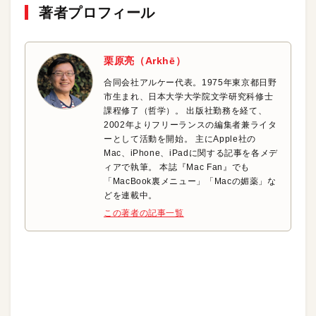
著者プロフィール
栗原亮（Arkhē）
合同会社アルケー代表。1975年東京都日野
市生まれ、日本大学大学院文学研究科修士
課程修了（哲学）。 出版社勤務を経て、
2002年よりフリーランスの編集者兼ライタ
ーとして活動を開始。 主にApple社の
Mac、iPhone、iPadに関する記事を各メデ
ィアで執筆。 本誌『Mac Fan』でも
「MacBook裏メニュー」「Macの媚薬」な
どを連載中。
この著者の記事一覧