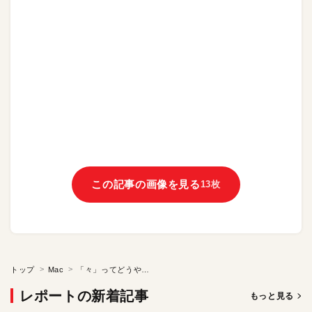
この記事の画像を見る
13枚
トップ
Mac
「々」ってどうやって入力するの？ Macの文字入力テクニック。ショートカットキーもまとめて覚えておこう！
レポートの新着記事
もっと見る