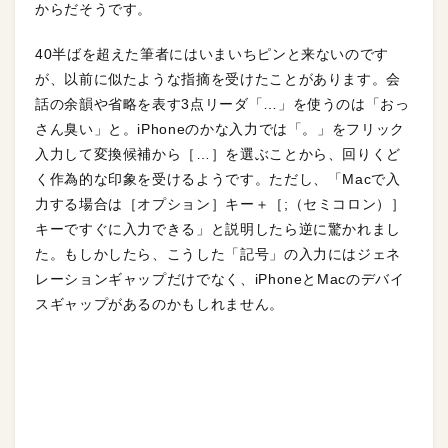
からだそうです。
40半ばを超えた筆者にはいまいちピンと来ないのです
が、以前に似たような指摘を受けたことがあります。会
話の余韻や省略を表す3点リーダ「…」を使うのは「おっ
さん臭い」と。iPhoneのかな入力では「。」をフリック
入力して変換候補から［…］を選ぶことから、回りくど
く作為的な印象を受けるようです。ただし、「Macで入
力する場合は［オプション］キー＋［;（セミコロン）］
キーですぐに入力できる」と説明したら逆に驚かれまし
た。もしかしたら、こうした「記号」の入力にはジェネ
レーションギャップだけでなく、iPhoneとMacのデバイ
スギャップがあるのかもしれません。