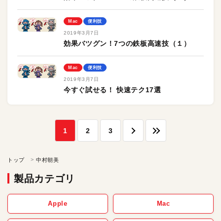
Mac
便利技
2019年3月7日
効果バツグン！7つの鉄板高速技（１）
Mac
便利技
2019年3月7日
今すぐ試せる！ 快速テク17選
1
2
3
トップ
中村朝美
製品カテゴリ
Apple
Mac