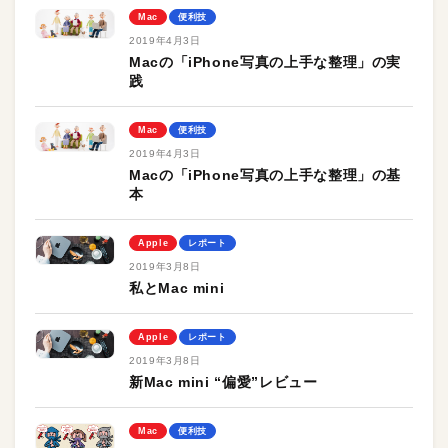
Mac
便利技
2019年4月3日
Macの「iPhone写真の上手な整理」の実
践
Mac
便利技
2019年4月3日
Macの「iPhone写真の上手な整理」の基
本
Apple
レポート
2019年3月8日
私とMac mini
Apple
レポート
2019年3月8日
新Mac mini “偏愛”レビュー
Mac
便利技