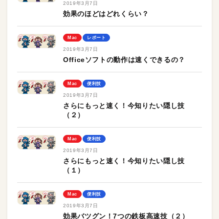
2019年3月7日
効果のほどはどれくらい？
Mac
レポート
2019年3月7日
Officeソフトの動作は速くできるの？
Mac
便利技
2019年3月7日
さらにもっと速く！今知りたい隠し技
（２）
Mac
便利技
2019年3月7日
さらにもっと速く！今知りたい隠し技
（１）
Mac
便利技
2019年3月7日
効果バツグン！7つの鉄板高速技（２）