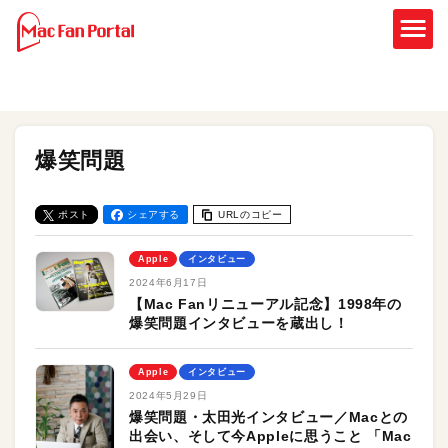
爆笑問題
ポスト
シェアする
URLのコピー
Apple
インタビュー
2024年6月17日
【Mac Fanリニューアル記念】1998年の
爆笑問題インタビューを蔵出し！
Apple
インタビュー
2024年5月29日
爆笑問題・太田光インタビュー／Macとの
出会い、そして今Appleに思うこと 「Mac