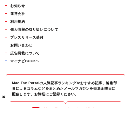
お知らせ
運営会社
利用規約
個人情報の取り扱いについて
プレスリリース受付
お問い合わせ
広告掲載について
マイナビBOOKS
Mac Fan Portalの人気記事ランキングやおすすめ記事、編集部
員によるコラムなどをまとめたメールマガジンを毎週金曜日に
配信します。お気軽にご登録ください。
×
×
×
Mac Fan メールマガジン
無料登録はこちら