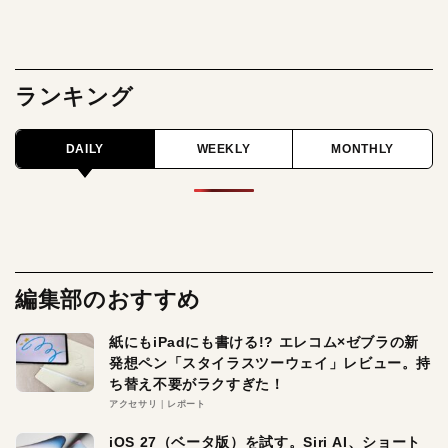
ランキング
DAILY
WEEKLY
MONTHLY
編集部のおすすめ
紙にもiPadにも書ける!? エレコム×ゼブラの新
発想ペン「スタイラスツーウェイ」レビュー。持
ち替え不要がラクすぎた！
アクセサリ
レポート
iOS 27（ベータ版）を試す。Siri AI、ショート