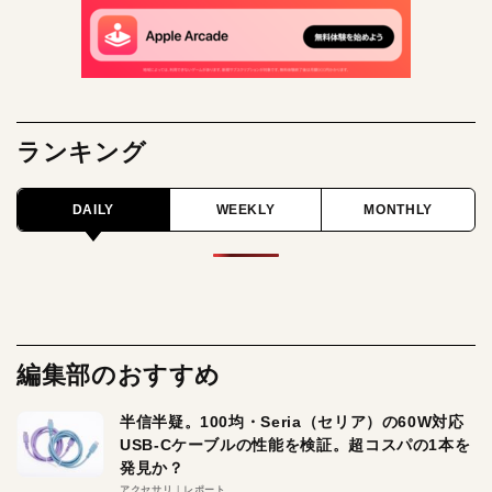
ランキング
DAILY
WEEKLY
MONTHLY
編集部のおすすめ
半信半疑。100均・Seria（セリア）の60W対応
USB-Cケーブルの性能を検証。超コスパの1本を
発見か？
アクセサリ
レポート