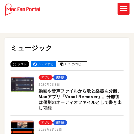
ミュージック
ポスト
シェアする
URLのコピー
アプリ
便利技
2026年5月3日
動画や音声ファイルから歌と楽器を分離。
Macアプリ「Vocal Remover」。分離後
は個別のオーディオファイルとして書き出
し可能
アプリ
便利技
2026年3月21日