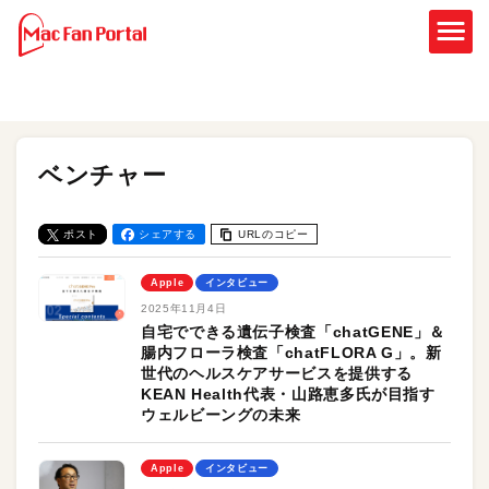
ベンチャー
ポスト
シェアする
URLのコピー
Apple
インタビュー
2025年11月4日
自宅でできる遺伝子検査「chatGENE」＆
腸内フローラ検査「chatFLORA G」。新
世代のヘルスケアサービスを提供する
KEAN Health代表・山路恵多氏が目指す
ウェルビーングの未来
Apple
インタビュー