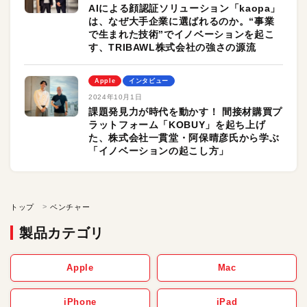
AIによる顔認証ソリューション「kaopa」
は、なぜ大手企業に選ばれるのか。“事業
で生まれた技術”でイノベーションを起こ
す、TRIBAWL株式会社の強さの源流
Apple
インタビュー
2024年10月1日
課題発見力が時代を動かす！ 間接材購買プ
ラットフォーム「KOBUY」を起ち上げ
た、株式会社一貫堂・阿保晴彦氏から学ぶ
「イノベーションの起こし方」
トップ
ベンチャー
製品カテゴリ
Apple
Mac
iPhone
iPad